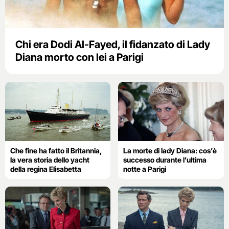
Chi era Dodi Al-Fayed, il fidanzato di Lady
Diana morto con lei a Parigi
Che fine ha fatto il Britannia,
La morte di lady Diana: cos’è
la vera storia dello yacht
successo durante l’ultima
della regina Elisabetta
notte a Parigi