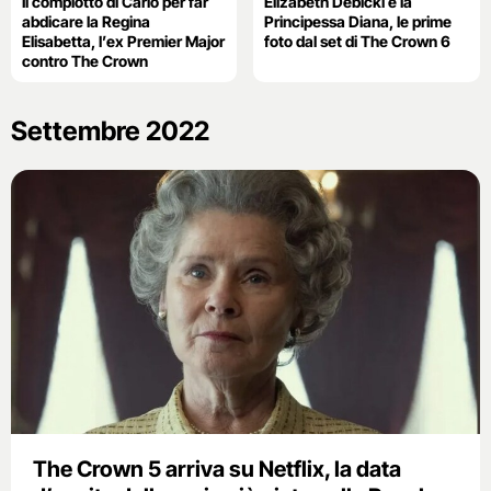
Il complotto di Carlo per far
Elizabeth Debicki è la
abdicare la Regina
Principessa Diana, le prime
Elisabetta, l’ex Premier Major
foto dal set di The Crown 6
contro The Crown
Settembre 2022
The Crown 5 arriva su Netflix, la data