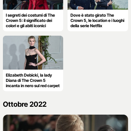
I segreti dei costumi di The
Dove è stato girato The
Crown 5: il significato dei
Crown 5, le location e i luoghi
colori e gli abiti iconici
della serie Netflix
Elizabeth Debicki, la lady
Diana di The Crown 5
incanta in nero sul red carpet
Ottobre 2022