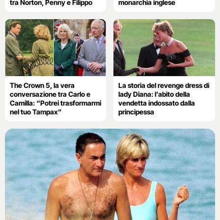
tra Norton, Penny e Filippo
monarchia inglese
The Crown 5, la vera
La storia del revenge dress di
conversazione tra Carlo e
lady Diana: l’abito della
Camilla: “Potrei trasformarmi
vendetta indossato dalla
nel tuo Tampax”
principessa