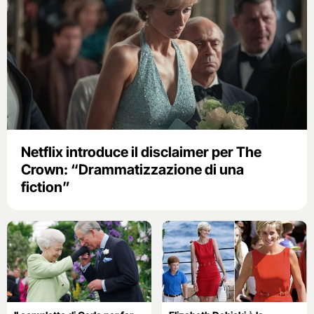
Netflix introduce il disclaimer per The
Crown: “Drammatizzazione di una
fiction”