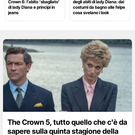
Crown 6: l’abito ‘sbagliato’
degli abiti di lady Diana: dai
di lady Diana e principi in
costumi da bagno alle felpe
jeans
cosa svelano i look
The Crown 5, tutto quello che c'è da
sapere sulla quinta stagione della