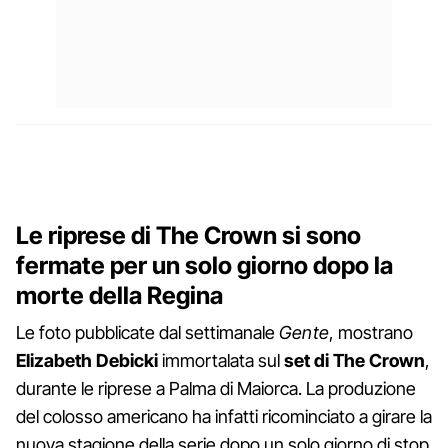
Le riprese di The Crown si sono
fermate per un solo giorno dopo la
morte della Regina
Le foto pubblicate dal settimanale
Gente
, mostrano
Elizabeth Debicki
immortalata sul
set di The Crown
,
durante le riprese a Palma di Maiorca. La produzione
del colosso americano ha infatti ricominciato a girare la
nuova stagione della serie dopo un solo giorno di stop