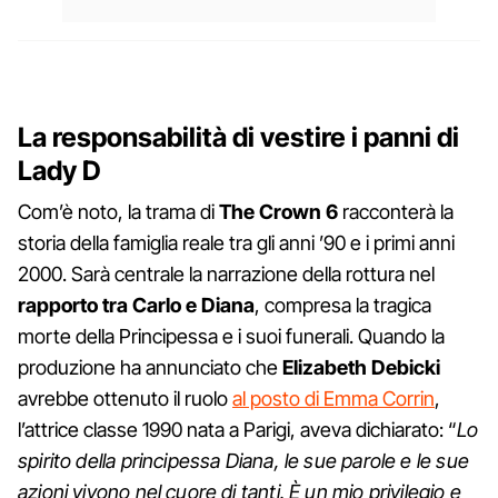
La responsabilità di vestire i panni di
Lady D
Com’è noto, la trama di
The Crown 6
racconterà la
storia della famiglia reale tra gli anni ’90 e i primi anni
2000. Sarà centrale la narrazione della rottura nel
rapporto tra Carlo e Diana
, compresa la tragica
morte della Principessa e i suoi funerali. Quando la
produzione ha annunciato che
Elizabeth Debicki
avrebbe ottenuto il ruolo
al posto di Emma Corrin
,
l’attrice classe 1990 nata a Parigi, aveva dichiarato: “
Lo
spirito della principessa Diana, le sue parole e le sue
azioni vivono nel cuore di tanti. È un mio privilegio e