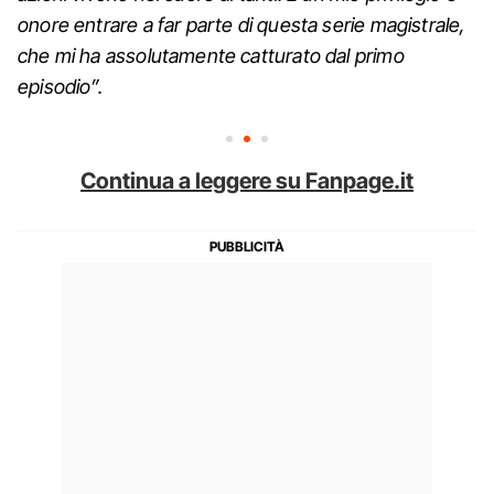
onore entrare a far parte di questa serie magistrale,
che mi ha assolutamente catturato dal primo
episodio”.
Continua a leggere su Fanpage.it