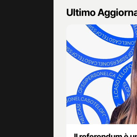
Ultimo Aggior
Il referendum è un