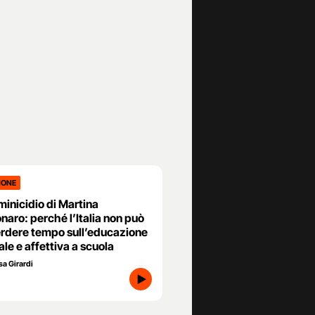
IONE
minicidio di Martina
aro: perché l’Italia non può
erdere tempo sull’educazione
le e affettiva a scuola
sa Girardi