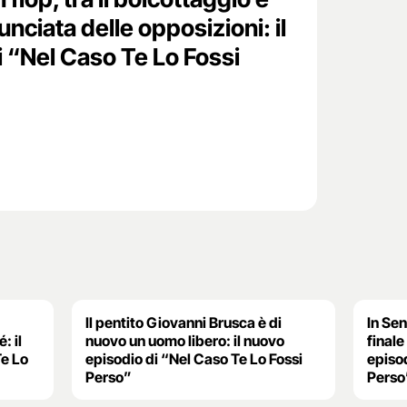
nciata delle opposizioni: il
 “Nel Caso Te Lo Fossi
Il pentito Giovanni Brusca è di
In Sen
: il
nuovo un uomo libero: il nuovo
finale
Te Lo
episodio di “Nel Caso Te Lo Fossi
episod
Perso”
Perso