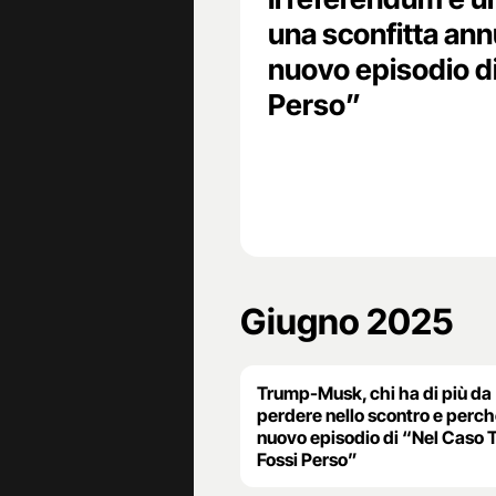
una sconfitta annu
nuovo episodio di
Perso”
Giugno 2025
Trump-Musk, chi ha di più da
perdere nello scontro e perché
nuovo episodio di “Nel Caso 
Fossi Perso”