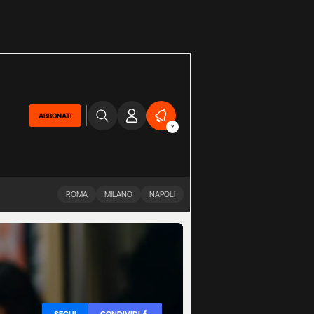
ABBONATI
2
ROMA
MILANO
NAPOLI
SEGUI
CONDIVIDI