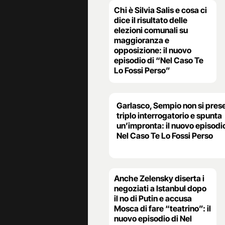
Chi è Silvia Salis e cosa ci
dice il risultato delle
elezioni comunali su
maggioranza e
opposizione: il nuovo
episodio di “Nel Caso Te
Lo Fossi Perso”
Garlasco, Sempio non si prese
triplo interrogatorio e spunta
un’impronta: il nuovo episodio
Nel Caso Te Lo Fossi Perso
Anche Zelensky diserta i
negoziati a Istanbul dopo
il no di Putin e accusa
Mosca di fare “teatrino”: il
nuovo episodio di Nel