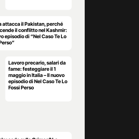
a attacca il Pakistan, perché
ccende il conflitto nel Kashmir:
vo episodio di “Nel Caso Te Lo
 Perso”
Lavoro precario, salari da
fame: festeggiare il 1
maggio in Italia – Il nuovo
episodio di Nel Caso Te Lo
Fossi Perso