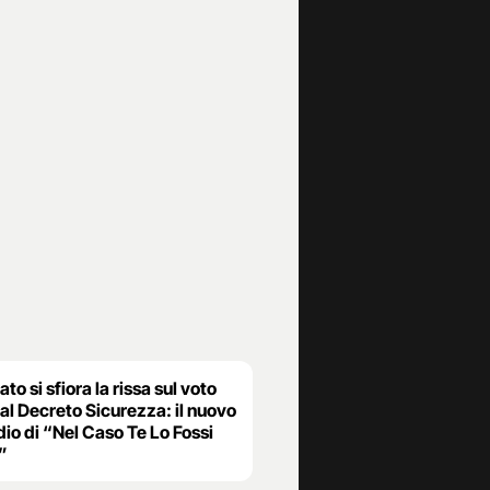
ato si sfiora la rissa sul voto
 al Decreto Sicurezza: il nuovo
io di “Nel Caso Te Lo Fossi
”