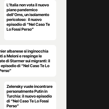
L’Italia non vota il nuovo
piano pandemico
dell’Oms, un isolamento
pericoloso: il nuovo
episodio di “Nel Caso Te
Lo Fossi Perso”
mier albanese si inginocchia
i a Meloni e respinge le
ste di Starmer sui migranti: il
 episodio di “Nel Caso Te Lo
 Perso”
Zelensky vuole incontrare
personalmente Putin in
Turchia: il nuovo episodio
di “Nel Caso Te Lo Fossi
Perso”