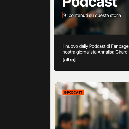
Podcast
91 contenuti su questa storia
Il nuovo daily Podcast di
Fanpage.
nostra giornalista Annalisa Girardi,
[altro]
PODCAST