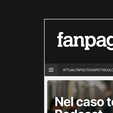
ATTUALITÀ
POLITICA
SPETTACOL
Nel caso te