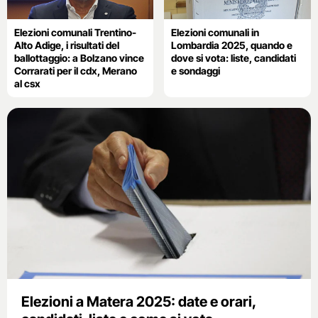
Elezioni comunali Trentino-
Elezioni comunali in
Alto Adige, i risultati del
Lombardia 2025, quando e
ballottaggio: a Bolzano vince
dove si vota: liste, candidati
Corrarati per il cdx, Merano
e sondaggi
al csx
Elezioni a Matera 2025: date e orari,