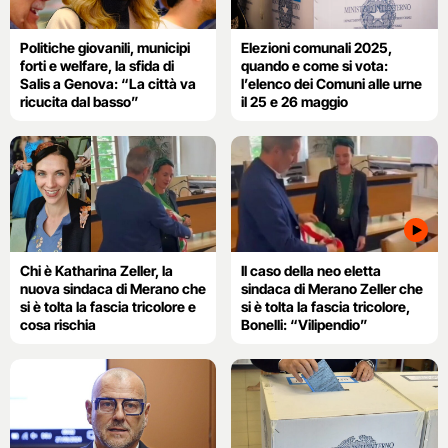
Politiche giovanili, municipi
Elezioni comunali 2025,
forti e welfare, la sfida di
quando e come si vota:
Salis a Genova: “La città va
l’elenco dei Comuni alle urne
ricucita dal basso”
il 25 e 26 maggio
Chi è Katharina Zeller, la
Il caso della neo eletta
nuova sindaca di Merano che
sindaca di Merano Zeller che
si è tolta la fascia tricolore e
si è tolta la fascia tricolore,
cosa rischia
Bonelli: “Vilipendio”