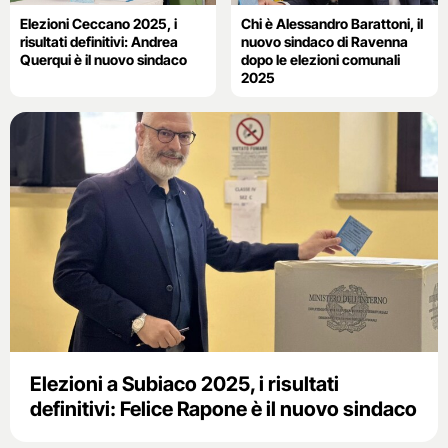
Elezioni Ceccano 2025, i
Chi è Alessandro Barattoni, il
risultati definitivi: Andrea
nuovo sindaco di Ravenna
Querqui è il nuovo sindaco
dopo le elezioni comunali
2025
Elezioni a Subiaco 2025, i risultati
definitivi: Felice Rapone è il nuovo sindaco