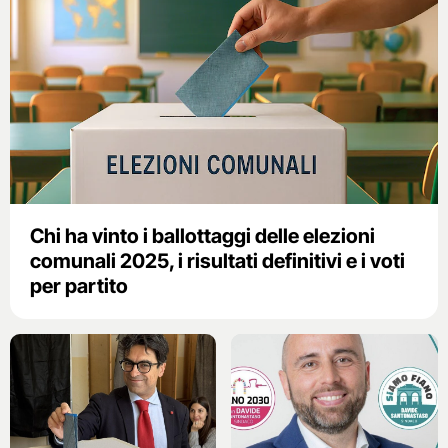
Chi ha vinto i ballottaggi delle elezioni
comunali 2025, i risultati definitivi e i voti
per partito