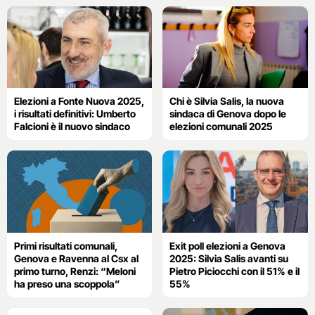
Elezioni a Fonte Nuova 2025,
Chi è Silvia Salis, la nuova
i risultati definitivi: Umberto
sindaca di Genova dopo le
Falcioni è il nuovo sindaco
elezioni comunali 2025
Primi risultati comunali,
Exit poll elezioni a Genova
Genova e Ravenna al Csx al
2025: Silvia Salis avanti su
primo turno, Renzi: “Meloni
Pietro Piciocchi con il 51% e il
ha preso una scoppola”
55%