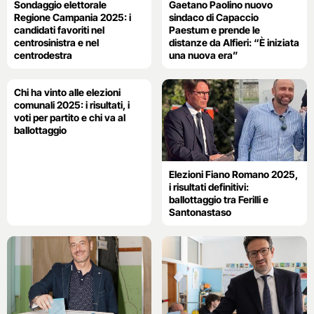
Sondaggio elettorale
Gaetano Paolino nuovo
Regione Campania 2025: i
sindaco di Capaccio
candidati favoriti nel
Paestum e prende le
centrosinistra e nel
distanze da Alfieri: “È iniziata
centrodestra
una nuova era”
Chi ha vinto alle elezioni
comunali 2025: i risultati, i
voti per partito e chi va al
ballottaggio
Elezioni Fiano Romano 2025,
i risultati definitivi:
ballottaggio tra Ferilli e
Santonastaso