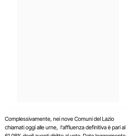
Complessivamente, nei nove Comuni del Lazio
chiamati oggi alle urne, l'affluenza definitiva è pari al
61,08% degli aventi diritto al voto. Dato leggermente