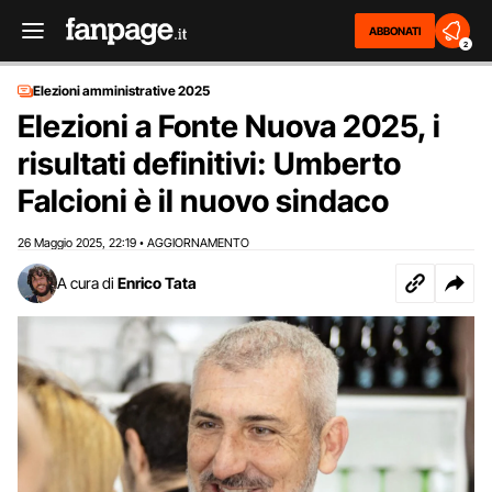
ABBONATI
2
Elezioni amministrative 2025
Elezioni a Fonte Nuova 2025, i
risultati definitivi: Umberto
Falcioni è il nuovo sindaco
26 Maggio 2025
22:19
AGGIORNAMENTO
,
•
A cura di
Enrico Tata