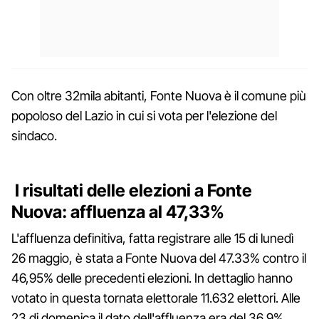
Con oltre 32mila abitanti, Fonte Nuova è il comune più
popoloso del Lazio in cui si vota per l'elezione del
sindaco.
I risultati delle elezioni a Fonte
Nuova: affluenza al 47,33%
L'affluenza definitiva, fatta registrare alle 15 di lunedì
26 maggio, è stata a Fonte Nuova del 47.33% contro il
46,95% delle precedenti elezioni. In dettaglio hanno
votato in questa tornata elettorale 11.632 elettori. Alle
23 di domenica il dato dell'affluenza era del 36,9%,