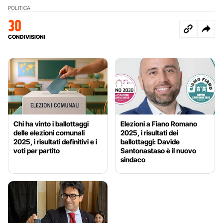
POLITICA
30
CONDIVISIONI
Chi ha vinto i ballottaggi
Elezioni a Fiano Romano
delle elezioni comunali
2025, i risultati dei
2025, i risultati definitivi e i
ballottaggi: Davide
voti per partito
Santonastaso è il nuovo
sindaco