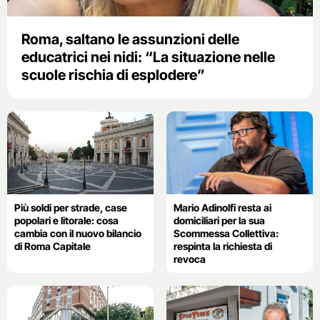
Roma, saltano le assunzioni delle
educatrici nei nidi: “La situazione nelle
scuole rischia di esplodere”
Più soldi per strade, case
Mario Adinolfi resta ai
popolari e litorale: cosa
domiciliari per la sua
cambia con il nuovo bilancio
Scommessa Collettiva:
di Roma Capitale
respinta la richiesta di
revoca