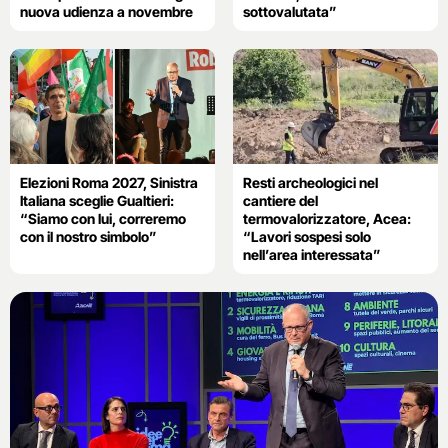
nuova udienza a novembre
sottovalutata”
Elezioni Roma 2027, Sinistra
Resti archeologici nel
Italiana sceglie Gualtieri:
cantiere del
“Siamo con lui, correremo
termovalorizzatore, Acea:
con il nostro simbolo”
“Lavori sospesi solo
nell’area interessata”