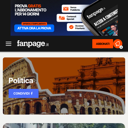
ABBONATI
2
Politica
CONDIVIDI