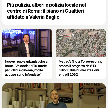
Più pulizia, alberi e polizia locale nel
centro di Roma: il piano di Gualtieri
affidato a Valeria Baglio
Nuove regole urbanistiche a
Metro A fino a Torrevecchia,
Roma, Veloccia: “Più tutele
pronto il progetto da 810
per villini e cinema, molte
milioni: due nuove stazioni
accuse sono infondate”
entro il 2032