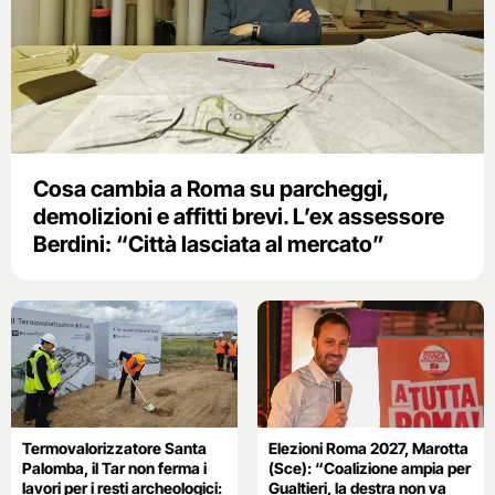
Cosa cambia a Roma su parcheggi,
demolizioni e affitti brevi. L’ex assessore
Berdini: “Città lasciata al mercato”
Termovalorizzatore Santa
Elezioni Roma 2027, Marotta
Palomba, il Tar non ferma i
(Sce): “Coalizione ampia per
lavori per i resti archeologici:
Gualtieri, la destra non va