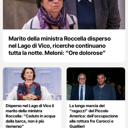
Marito della ministra Roccella disperso
nel Lago di Vico, ricerche continuano
tutta la notte. Meloni: “Ore dolorose”
Disperso nel Lago di Vico il
La lunga marcia dei
marito della ministra
“ragazzi” del Piccolo
Roccella: “Caduto in acqua
America: dall’occupazione
dalla barca, non è più
alla rottura fra Carocci e
riemerso”
Gualtieri