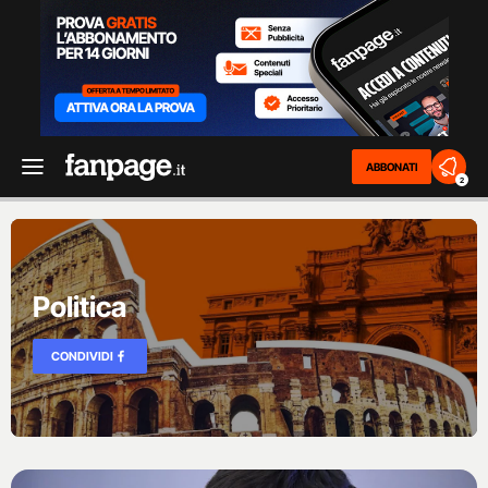
ABBONATI
2
Politica
CONDIVIDI