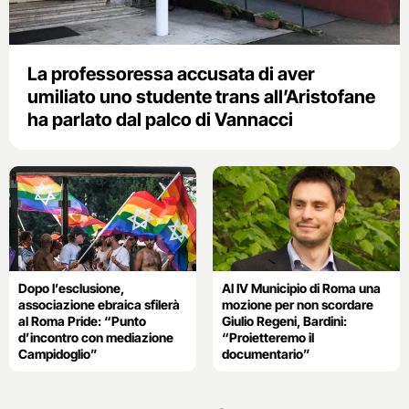
La professoressa accusata di aver
umiliato uno studente trans all’Aristofane
ha parlato dal palco di Vannacci
Dopo l’esclusione,
Al IV Municipio di Roma una
associazione ebraica sfilerà
mozione per non scordare
al Roma Pride: “Punto
Giulio Regeni, Bardini:
d’incontro con mediazione
“Proietteremo il
Campidoglio”
documentario”