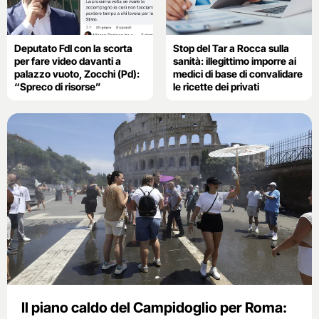
Deputato FdI con la scorta
Stop del Tar a Rocca sulla
per fare video davanti a
sanità: illegittimo imporre ai
palazzo vuoto, Zocchi (Pd):
medici di base di convalidare
“Spreco di risorse”
le ricette dei privati
Il piano caldo del Campidoglio per Roma: