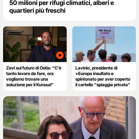
50 milioni per rifugi climatici, alberi e
quartieri più freschi
Zevi sul futuro di Ostia: “C’è
Lavinio, presidente di
tanto lavoro da fare, ora
+Europa insultato e
vogliamo trovare una
spintonato per aver coperto
soluzione per il Kursaal”
il cartello “spiaggia privata”