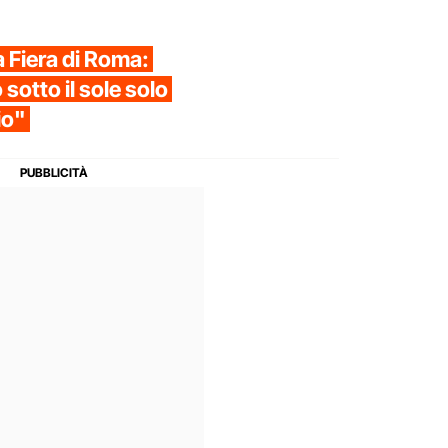
a Fiera di Roma:
sotto il sole solo
io"