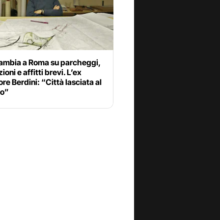
ambia a Roma su parcheggi,
ioni e affitti brevi. L’ex
re Berdini: “Città lasciata al
to”