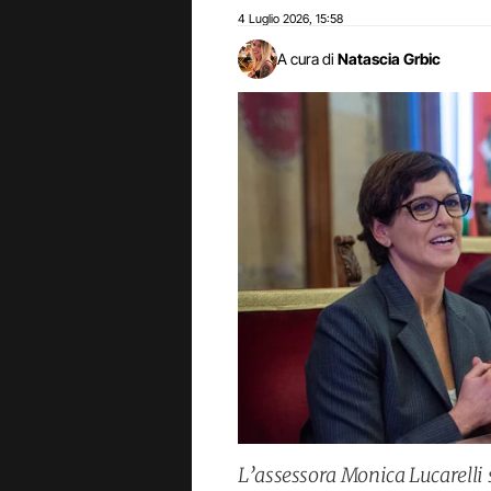
4 Luglio 2026
15:58
,
A cura di
Natascia Grbic
L’assessora Monica Lucarelli s