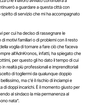
zza che il lavoro avviato continuerà a
tinuerò a guardare a questa città con
so spirito di servizio che mi ha accompagnato
vi per cui ha deciso di rassegnare le
di motivi familiari o di problemi con il resto
della voglia di tornare a fare ciò che faceva
Sempre all'AdnKronos, infatti, ha spiegato che
ottimi, per questo gli ho dato il tempo di cui
in realtà più professionali e imprenditoriali
o scelto di togliermi da qualunque doppio
bellissimo, ma c'é il rischio di inciampi e
a di doppi incarichi. È il momento giusto per
ntendo al sindaco la mia permanenza al
 sono nata".