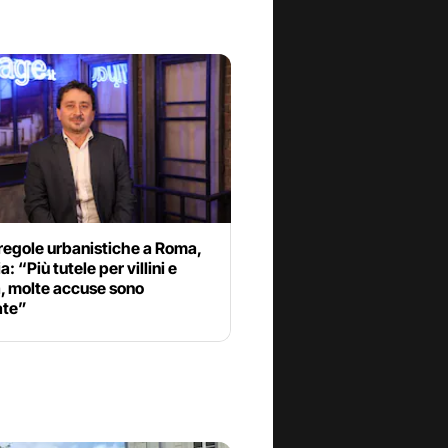
regole urbanistiche a Roma,
: “Più tutele per villini e
, molte accuse sono
ate”