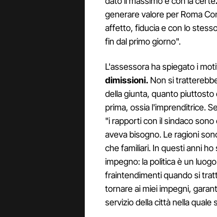
dato il massimo e con la certe
generare valore per Roma Con
affetto, fiducia e con lo stes
fin dal primo giorno".
L'assessora ha spiegato i moti
dimissioni.
Non si tratterebbe 
della giunta, quanto piuttosto 
prima, ossia l'imprenditrice. 
"i rapporti con il sindaco sono 
aveva bisogno. Le ragioni sono 
che familiari. In questi anni h
impegno: la politica è un luogo 
fraintendimenti quando si tratt
tornare ai miei impegni, gara
servizio della città nella quale