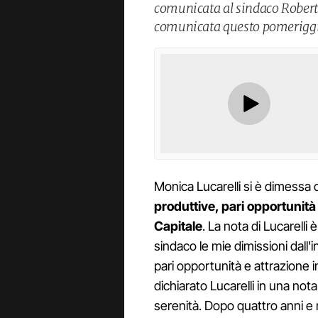
comunicata al sindaco Roberto
comunicata questo pomerigg
Monica Lucarelli si è dimessa d
produttive, pari opportunità
Capitale
. La nota di Lucarelli
sindaco le mie dimissioni dall'i
pari opportunità e attrazione 
dichiarato Lucarelli in una no
serenità. Dopo quattro anni e