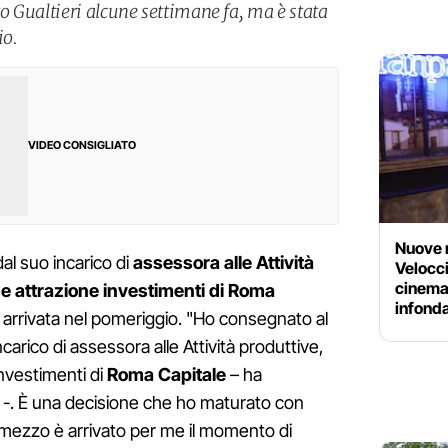
 Gualtieri alcune settimane fa, ma è stata
io.
VIDEO CONSIGLIATO
Nuove 
al suo incarico di
assessora alle Attività
Veloccia
cinema
 e attrazione investimenti di Roma
infond
 è arrivata nel pomeriggio. "Ho consegnato al
ncarico di assessora alle Attività produttive,
investimenti di
Roma Capitale
– ha
ta -. È una decisione che ho maturato con
 mezzo è arrivato per me il momento di