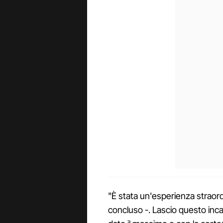
"È stata un'esperienza straor
concluso -. Lascio questo incar