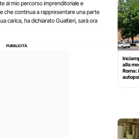
e al mio percorso imprenditoriale e
 e che continua a rappresentare una parte
ua carica, ha dichiarato Gualtieri, sarà ora
Inciamp
alla mo
Roma: i
autops