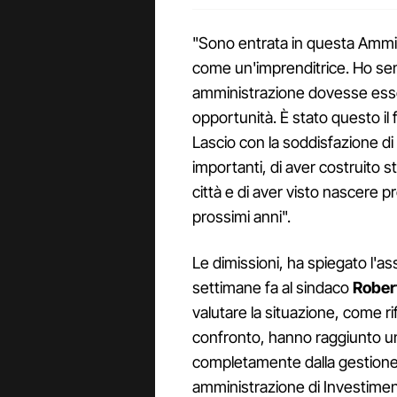
"Sono entrata in questa Ammi
come un'imprenditrice. Ho se
amministrazione dovesse esser
opportunità. È stato questo il 
Lascio con la soddisfazione di
importanti, di aver costruito 
città e di aver visto nascere p
prossimi anni".
Le dimissioni, ha spiegato l'a
settimane fa al sindaco
Robert
valutare la situazione, come ri
confronto, hanno raggiunto un
completamente dalla gestione 
amministrazione di Investimen