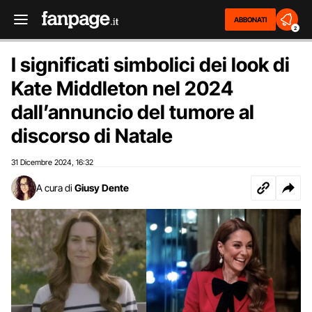
ABBONATI
2
I significati simbolici dei look di
Kate Middleton nel 2024
dall’annuncio del tumore al
discorso di Natale
31 Dicembre 2024
16:32
,
A cura di
Giusy Dente