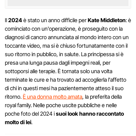
Il
2024
è stato un anno difficile per
Kate Middleton
: è
cominciato con un'operazione, è proseguito con la
diagnosi di cancro annunciata al mondo intero con un
toccante video, ma si è chiuso fortunatamente con il
suo ritorno in pubblico, in salute. La principessa si è
presa una lunga pausa dagli impegni reali, per
sottoporsi alle terapie. È tornata solo una volta
terminate le cure e ha trovato ad accoglierla l'affetto
di chi in questi mesi ha pazientemente atteso il suo
ritorno.
È una donna molto amata
, la preferita della
royal family. Nelle poche uscite pubbliche e nelle
poche foto del 2024 i
suoi look hanno raccontato
molto di lei
.