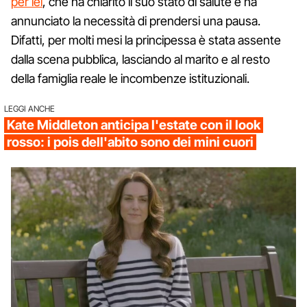
per lei
, che ha chiarito il suo stato di salute e ha
annunciato la necessità di prendersi una pausa.
Difatti, per molti mesi la principessa è stata assente
dalla scena pubblica, lasciando al marito e al resto
della famiglia reale le incombenze istituzionali.
LEGGI ANCHE
Kate Middleton anticipa l'estate con il look
rosso: i pois dell'abito sono dei mini cuori