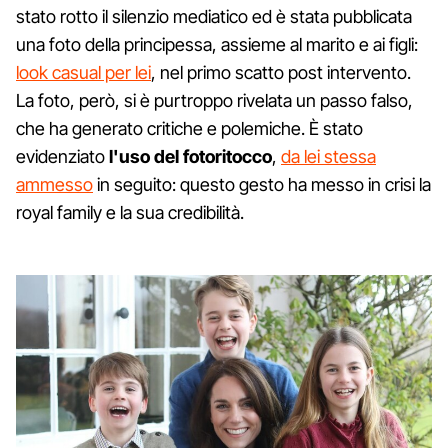
stato rotto il silenzio mediatico ed è stata pubblicata
una foto della principessa, assieme al marito e ai figli:
look casual per lei
, nel primo scatto post intervento.
La foto, però, si è purtroppo rivelata un passo falso,
che ha generato critiche e polemiche. È stato
evidenziato
l'uso del fotoritocco
,
da lei stessa
ammesso
in seguito: questo gesto ha messo in crisi la
royal family e la sua credibilità.