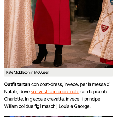
Kate Middleton in McQueen
Outfit tartan
con coat-dress, invece, per la messa di
Natale, dove
si è vestita in coordinato
con la piccola
Charlotte. In giacca e cravatta, invece, il principe
William coi due figli maschi, Louis e George.