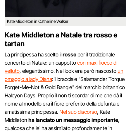
Kate Middleton in Catherine Walker
Kate Middleton a Natale tra rosso e
tartan
La principessa ha scelto il
rosso
per il tradizionale
concerto di Natale: un cappotto
con maxi fiocco di
velluto
, elegantissimo. Nel look era però nascosto
un
omaggio a lady Diana
: il bracciale "Salamander Torque
Forget-Me-Not & Gold Bangle" del marchio britannico
Halcyon Days. Proprio il non ti scordar di me che dà il
nome al modello era il fiore preferito della defunta e
amatissima principessa.
Nel suo discorso
, Kate
Middleton
ha lanciato un messaggio importante
,
qualcosa che lei ha assimilato profondamente in