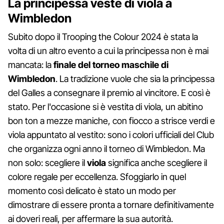
La principessa veste di viola a
Wimbledon
Subito dopo il Trooping the Colour 2024 è stata la
volta di un altro evento a cui la principessa non è mai
mancata: la
finale del torneo maschile di
Wimbledon
. La tradizione vuole che sia la principessa
del Galles a consegnare il premio al vincitore. E così è
stato. Per l'occasione si è vestita di viola, un abitino
bon ton a mezze maniche, con fiocco a strisce verdi e
viola appuntato al vestito: sono i colori ufficiali del Club
che organizza ogni anno il torneo di Wimbledon. Ma
non solo: scegliere il
viola
significa anche scegliere il
colore regale per eccellenza. Sfoggiarlo in quel
momento così delicato è stato un modo per
dimostrare di essere pronta a tornare definitivamente
ai doveri reali, per affermare la sua autorità.