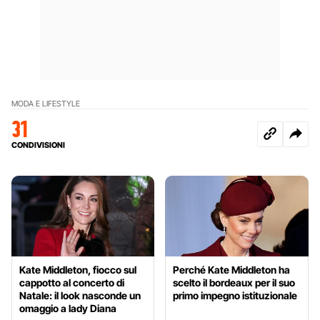
MODA E LIFESTYLE
31
CONDIVISIONI
Kate Middleton, fiocco sul
Perché Kate Middleton ha
cappotto al concerto di
scelto il bordeaux per il suo
Natale: il look nasconde un
primo impegno istituzionale
omaggio a lady Diana