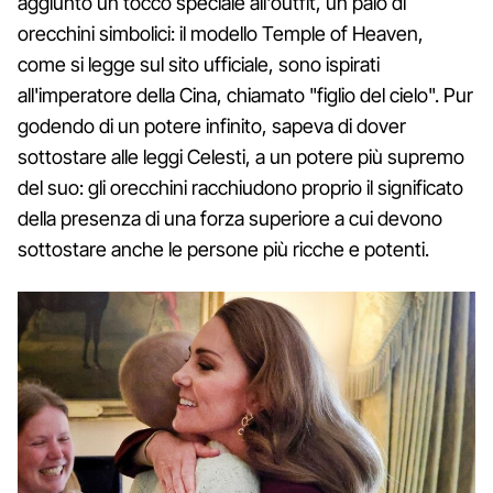
aggiunto un tocco speciale all'outfit, un paio di
orecchini simbolici: il modello Temple of Heaven,
come si legge sul sito ufficiale, sono ispirati
all'imperatore della Cina, chiamato "figlio del cielo". Pur
godendo di un potere infinito, sapeva di dover
sottostare alle leggi Celesti, a un potere più supremo
del suo: gli orecchini racchiudono proprio il significato
della presenza di una forza superiore a cui devono
sottostare anche le persone più ricche e potenti.