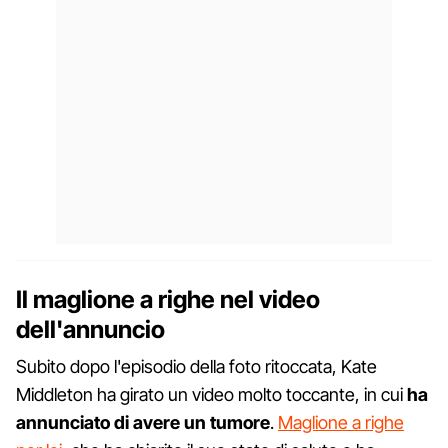
Il maglione a righe nel video
dell'annuncio
Subito dopo l'episodio della foto ritoccata, Kate
Middleton ha girato un video molto toccante, in cui
ha
annunciato di avere un tumore
.
Maglione a righe