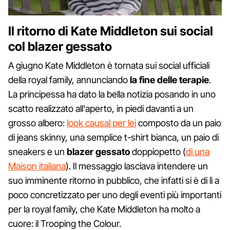
Il ritorno di Kate Middleton sui social
col blazer gessato
A giugno Kate Middleton è tornata sui social ufficiali
della royal family, annunciando
la fine delle terapie
.
La principessa ha dato la bella notizia posando in uno
scatto realizzato all'aperto, in piedi davanti a un
grosso albero:
look causal per lei
composto da un paio
di jeans skinny, una semplice t-shirt bianca, un paio di
sneakers e un
blazer gessato
doppiopetto (
di una
Maison italiana
). Il messaggio lasciava intendere un
suo imminente ritorno in pubblico, che infatti si è di lì a
poco concretizzato per uno degli eventi più importanti
per la royal family, che Kate Middleton ha molto a
cuore: il Trooping the Colour.