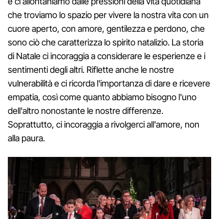
e ci allontaniamo dalle pressioni della vita quotidiana
che troviamo lo spazio per vivere la nostra vita con un
cuore aperto, con amore, gentilezza e perdono, che
sono ciò che caratterizza lo spirito natalizio. La storia
di Natale ci incoraggia a considerare le esperienze e i
sentimenti degli altri. Riflette anche le nostre
vulnerabilità e ci ricorda l'importanza di dare e ricevere
empatia, così come quanto abbiamo bisogno l'uno
dell'altro nonostante le nostre differenze.
Soprattutto, ci incoraggia a rivolgerci all'amore, non
alla paura.