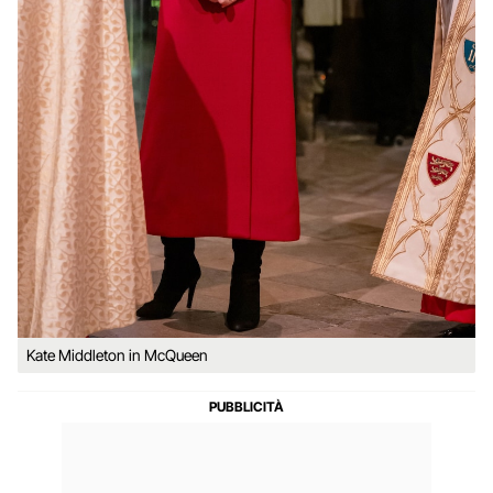
Kate Middleton in McQueen