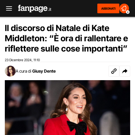
ABBONATI
2
Il discorso di Natale di Kate
Middleton: “È ora di rallentare e
riflettere sulle cose importanti”
23 Dicembre 2024
11:10
,
A cura di
Giusy Dente