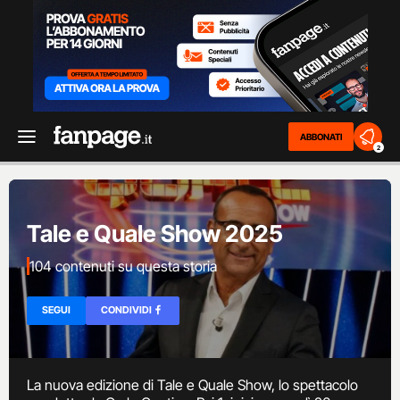
ABBONATI
2
Tale e Quale Show 2025
104 contenuti su questa storia
SEGUI
CONDIVIDI
La nuova edizione di Tale e Quale Show, lo spettacolo