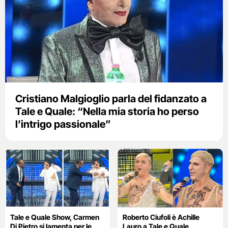
Cristiano Malgioglio parla del fidanzato a
Tale e Quale: “Nella mia storia ho perso
l’intrigo passionale”
Tale e Quale Show, Carmen
Roberto Ciufoli è Achille
Di Pietro si lamenta per le
Lauro a Tale e Quale,