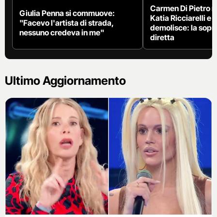
Carmen Di Pietro 
Giulia Penna si commuove:
Katia Ricciarelli e 
"Facevo l'artista di strada,
demolisce: la sopr
nessuno credeva in me"
diretta
Ultimo Aggiornamento