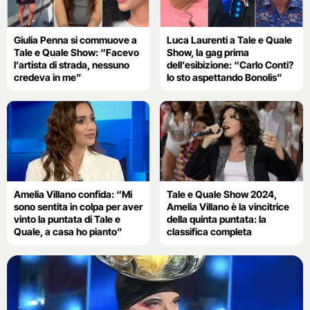
Giulia Penna si commuove a
Luca Laurenti a Tale e Quale
Tale e Quale Show: “Facevo
Show, la gag prima
l’artista di strada, nessuno
dell’esibizione: “Carlo Conti?
credeva in me”
Io sto aspettando Bonolis”
Amelia Villano confida: “Mi
Tale e Quale Show 2024,
sono sentita in colpa per aver
Amelia Villano è la vincitrice
vinto la puntata di Tale e
della quinta puntata: la
Quale, a casa ho pianto”
classifica completa