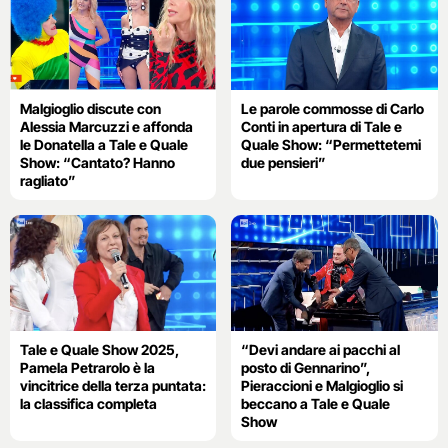
Malgioglio discute con
Le parole commosse di Carlo
Alessia Marcuzzi e affonda
Conti in apertura di Tale e
le Donatella a Tale e Quale
Quale Show: “Permettetemi
Show: “Cantato? Hanno
due pensieri”
ragliato”
Tale e Quale Show 2025,
“Devi andare ai pacchi al
Pamela Petrarolo è la
posto di Gennarino”,
vincitrice della terza puntata:
Pieraccioni e Malgioglio si
la classifica completa
beccano a Tale e Quale
Show