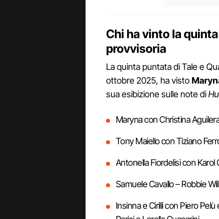
Chi ha vinto la quinta
provvisoria
La quinta puntata di Tale e Qu
ottobre 2025, ha visto
Maryna
sua esibizione sulle note di
Hu
Maryna con Christina Aguiler
Tony Maiello con Tiziano Ferr
Antonella Fiordelisi con Karol
Samuele Cavallo – Robbie Wil
Insinna e Cirilli con Piero Pe