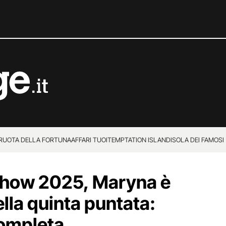
 RUOTA DELLA FORTUNA
AFFARI TUOI
TEMPTATION ISLAND
ISOLA DEI FAMOSI
 Show 2025, Maryna è
ella quinta puntata:
completa