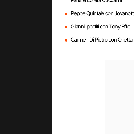
Parisi e Lorella Cuccarini
Peppe Quintale con Jovanott
Gianni Ippoliti con Tony Effe
Carmen Di Pietro con Orietta 