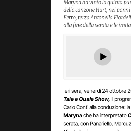
Maryna ha vinto la quinta pun
della canzone Hurt, nei panni
Ferro, terza Antonella Fiordeli
alla fine della serata e le im
Ieri sera, venerdì 24 ottobre 
Tale e Quale Show,
il progr
Carlo Conti alla conduzione: la 
Maryna
che ha interpretato
C
serata, con Panariello, Marcuzzi