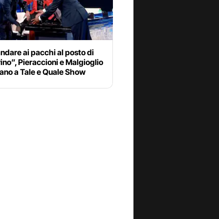
ndare ai pacchi al posto di
no”, Pieraccioni e Malgioglio
cano a Tale e Quale Show