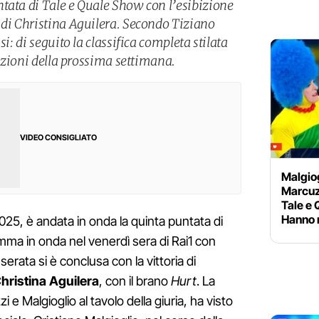
tata di Tale e Quale Show con l’esibizione
 di Christina Aguilera. Secondo Tiziano
si: di seguito la classifica completa stilata
itazioni della prossima settimana.
VIDEO CONSIGLIATO
Malgiog
Marcuzz
Tale e
Hanno 
2025, è andata in onda la quinta puntata di
amma in onda nel venerdì sera di Rai1 con
serata si è conclusa con la vittoria di
hristina Aguilera
, con il brano
Hurt
. La
 e Malgioglio al tavolo della giuria, ha visto