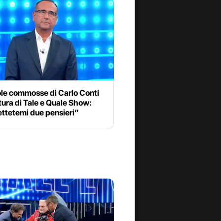
ole commosse di Carlo Conti
tura di Tale e Quale Show:
ttetemi due pensieri”