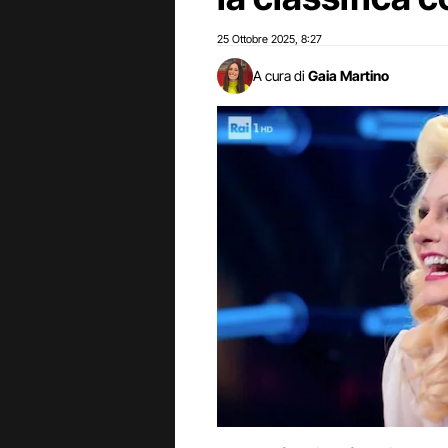
25 Ottobre 2025
8:27
,
A cura di
Gaia Martino