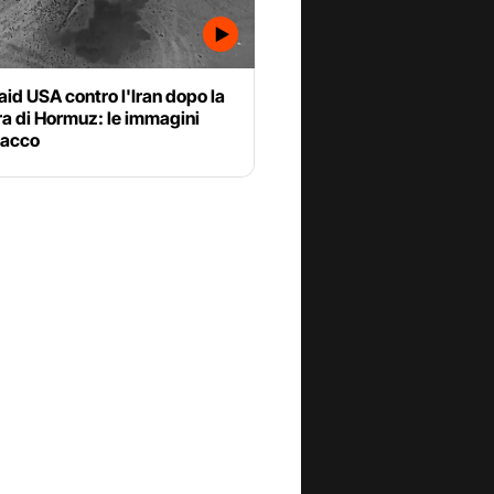
aid USA contro l'Iran dopo la
a di Hormuz: le immagini
tacco