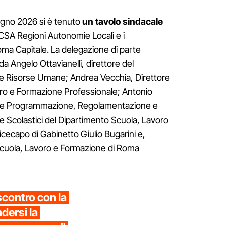
iugno 2026 si è tenuto
un tavolo sindacale
 CSA Regioni Autonomie Locali e i
oma Capitale. La delegazione di parte
a Angelo Ottavianelli, direttore del
e Risorse Umane; Andrea Vecchia, Direttore
oro e Formazione Professionale; Antonio
ione Programmazione, Regolamentazione e
 e Scolastici del Dipartimento Scuola, Lavoro
icecapo di Gabinetto Giulio Bugarini e,
Scuola, Lavoro e Formazione di Roma
 scontro con la
dersi la