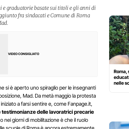
 e graduatorie basate sui titoli e gli anni di
raggiunto fra sindacati e Comune di Roma
Mad.
VIDEO CONSIGLIATO
Roma, s
educatr
nelle s
e si è aperto uno spiraglio per le insegnanti
posizione, Mad. Da metà maggio la protesta
iniziato a farsi sentire e, come Fanpage.it,
le testimonianze delle lavoratrici precarie
 nei giorni di mobilitazione è che il ruolo
nelle scuole di Roma è ancora estremamente