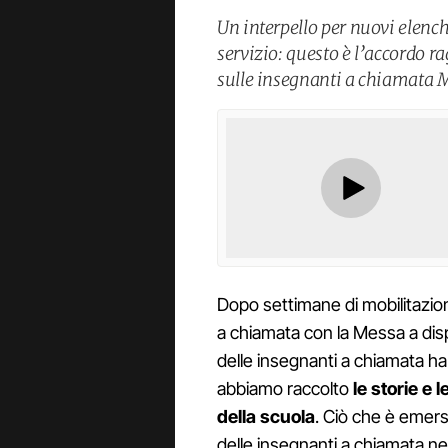
Un interpello per nuovi elenchi
servizio: questo è l’accordo 
sulle insegnanti a chiamata 
Dopo settimane di mobilitazion
a chiamata con la Messa a dis
delle insegnanti a chiamata ha 
abbiamo raccolto
le storie e 
della scuola
. Ciò che è emerso
delle insegnanti a chiamata 