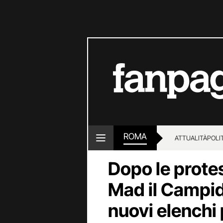
ROMA
ATTUALITÀ
POLI
Dopo le protes
Mad il Campid
nuovi elenchi 