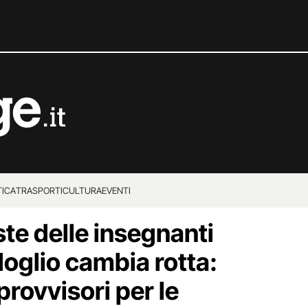
TICA
TRASPORTI
CULTURA
EVENTI
te delle insegnanti
oglio cambia rotta:
provvisori per le