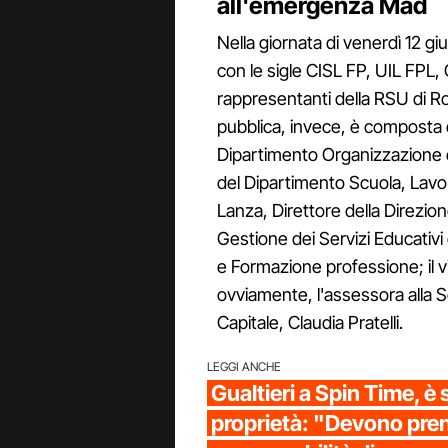
all'emergenza Mad
Nella giornata di venerdì 12 g
con le sigle CISL FP, UIL FPL,
rappresentanti della RSU di R
pubblica, invece, è composta d
Dipartimento Organizzazione 
del Dipartimento Scuola, Lav
Lanza, Direttore della Direz
Gestione dei Servizi Educativi
e Formazione professione; il v
ovviamente, l'assessora alla 
Capitale, Claudia Pratelli.
LEGGI ANCHE
Gualtieri a Spin Time, è
proprietà: "Devono pren