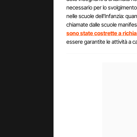
necessario per lo svolgimento de
nelle scuole dell'Infanzia: qua
chiamate dalle scuole manifest
sono state costrette a richia
essere garantite le attività a