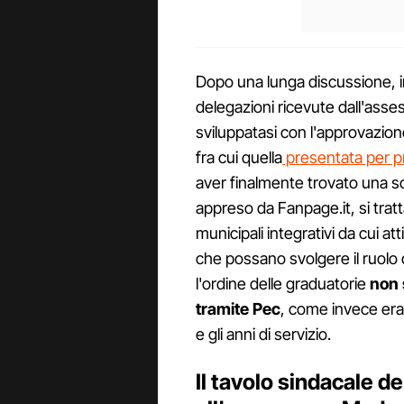
Dopo una lunga discussione, in
delegazioni ricevute dall'asse
sviluppatasi con l'approvazion
fra cui quella
presentata per p
aver finalmente trovato una s
appreso da Fanpage.it, si tratt
municipali integrativi da cui a
che possano svolgere il ruolo 
l'ordine delle graduatorie
non 
tramite Pec
, come invece era 
e gli anni di servizio.
Il tavolo sindacale de