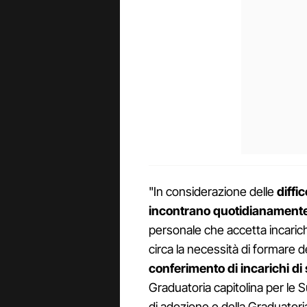
"In considerazione delle
diffi
incontrano quotidianament
personale che accetta incaric
circa la necessità di formare de
conferimento di incarichi d
Graduatoria capitolina per le S
di adozione e della Graduatori