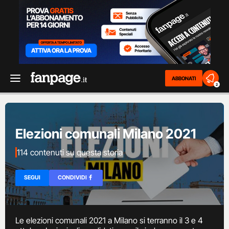
ABBONATI
2
Elezioni comunali Milano 2021
114 contenuti su questa storia
SEGUI
CONDIVIDI
Le elezioni comunali 2021 a Milano si terranno il 3 e 4