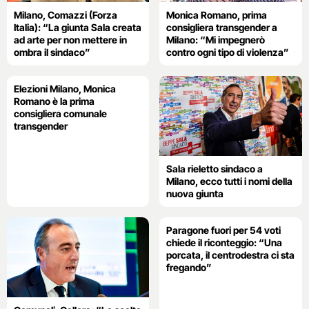
Milano, Comazzi (Forza
Monica Romano, prima
Italia): “La giunta Sala creata
consigliera transgender a
ad arte per non mettere in
Milano: “Mi impegnerò
ombra il sindaco”
contro ogni tipo di violenza”
Elezioni Milano, Monica
Romano è la prima
consigliera comunale
transgender
Sala rieletto sindaco a
Milano, ecco tutti i nomi della
nuova giunta
Paragone fuori per 54 voti
chiede il riconteggio: “Una
porcata, il centrodestra ci sta
fregando”