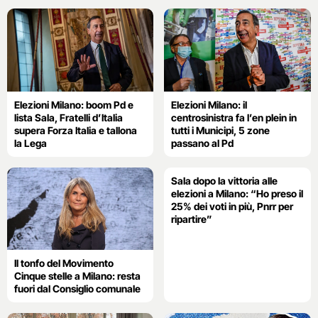
Elezioni Milano: boom Pd e
Elezioni Milano: il
lista Sala, Fratelli d’Italia
centrosinistra fa l’en plein in
supera Forza Italia e tallona
tutti i Municipi, 5 zone
la Lega
passano al Pd
Sala dopo la vittoria alle
elezioni a Milano: “Ho preso il
25% dei voti in più, Pnrr per
ripartire”
Il tonfo del Movimento
Cinque stelle a Milano: resta
fuori dal Consiglio comunale