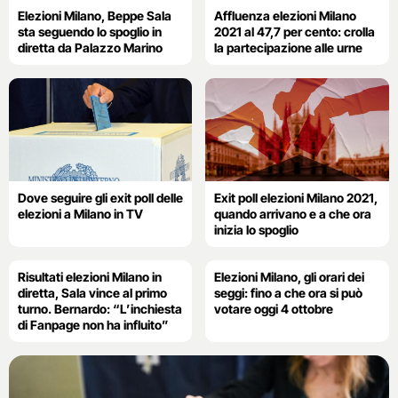
Elezioni Milano, Beppe Sala
Affluenza elezioni Milano
sta seguendo lo spoglio in
2021 al 47,7 per cento: crolla
diretta da Palazzo Marino
la partecipazione alle urne
Dove seguire gli exit poll delle
Exit poll elezioni Milano 2021,
elezioni a Milano in TV
quando arrivano e a che ora
inizia lo spoglio
Risultati elezioni Milano in
Elezioni Milano, gli orari dei
diretta, Sala vince al primo
seggi: fino a che ora si può
turno. Bernardo: “L’inchiesta
votare oggi 4 ottobre
di Fanpage non ha influito”