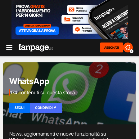
ABBONATI
2
WhatsApp
174 contenuti su questa storia
SEGUI
CONDIVIDI
News, aggiornamenti e nuove funzionalità su