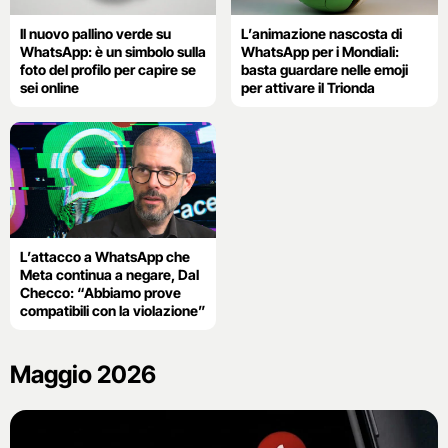
Il nuovo pallino verde su
L’animazione nascosta di
WhatsApp: è un simbolo sulla
WhatsApp per i Mondiali:
foto del profilo per capire se
basta guardare nelle emoji
sei online
per attivare il Trionda
L’attacco a WhatsApp che
Meta continua a negare, Dal
Checco: “Abbiamo prove
compatibili con la violazione”
Maggio 2026