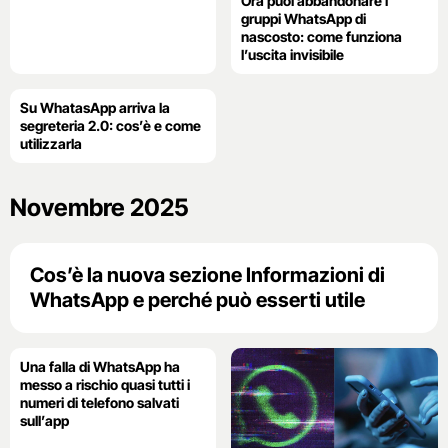
Ora puoi abbandonare i
gruppi WhatsApp di
nascosto: come funziona
l’uscita invisibile
Su WhatasApp arriva la
segreteria 2.0: cos’è e come
utilizzarla
Novembre 2025
Cos’è la nuova sezione Informazioni di
WhatsApp e perché può esserti utile
Una falla di WhatsApp ha
messo a rischio quasi tutti i
numeri di telefono salvati
sull’app