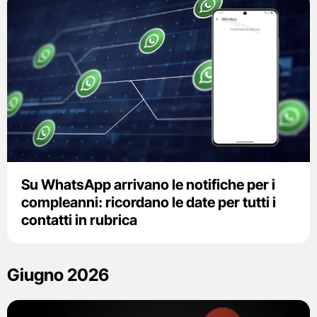
Su WhatsApp arrivano le notifiche per i
compleanni: ricordano le date per tutti i
contatti in rubrica
Giugno 2026