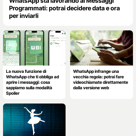
WhatsApp sta lavorando ai Messaggi
Programmati: potrai decidere data e ora
per inviarli
La nuova funzione di
WhatsApp infrange una
WhatsApp che ti obbliga ad
vecchia regola: potrai fare
aprire i messaggi: cosa
videochiamate direttamente
sappiamo sulla modalità
dalla versione web
Spoiler