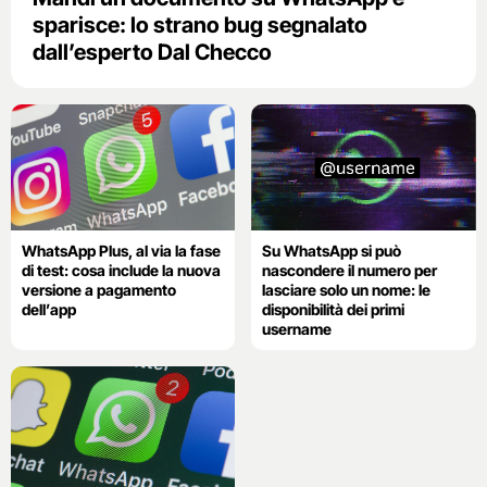
sparisce: lo strano bug segnalato
dall’esperto Dal Checco
WhatsApp Plus, al via la fase
Su WhatsApp si può
di test: cosa include la nuova
nascondere il numero per
versione a pagamento
lasciare solo un nome: le
dell’app
disponibilità dei primi
username