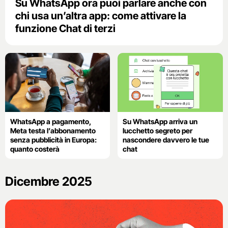
Su WhatsApp ora puoi parlare anche con
chi usa un’altra app: come attivare la
funzione Chat di terzi
WhatsApp a pagamento,
Su WhatsApp arriva un
Meta testa l’abbonamento
lucchetto segreto per
senza pubblicità in Europa:
nascondere davvero le tue
quanto costerà
chat
Dicembre 2025