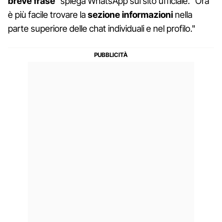
breve frase
" spiega WhatsApp sul sito ufficiale. "Ora
è più facile trovare la
sezione informazioni
nella
parte superiore delle chat individuali e nel profilo."