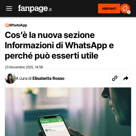
ABBONATI
2
WhatsApp
Cos’è la nuova sezione
Informazioni di WhatsApp e
perché può esserti utile
23 Novembre 2025
14:58
,
A cura di
Elisabetta Rosso