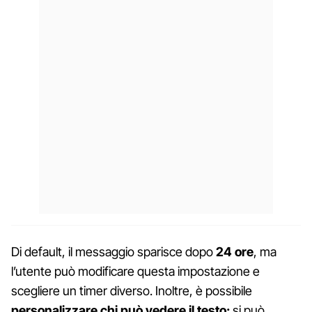
Di default, il messaggio sparisce dopo
24 ore
, ma
l’utente può modificare questa impostazione e
scegliere un timer diverso. Inoltre, è possibile
personalizzare chi può vedere il testo:
si può