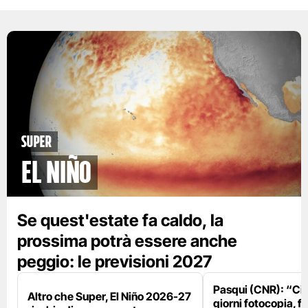
Super
El Niño
Se quest'estate fa caldo, la
prossima potrà essere anche
peggio: le previsioni 2027
Pasqui (CNR): “Ci
Altro che Super, El Niño 2026-27
giorni fotocopia, fo