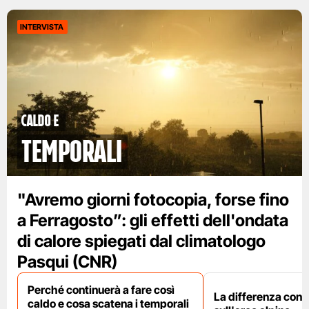
INTERVISTA
caldo e
temporali
"Avremo giorni fotocopia, forse fino
a Ferragosto”: gli effetti dell'ondata
di calore spiegati dal climatologo
Pasqui (CNR)
Perché continuerà a fare così
La differenza con i
caldo e cosa scatena i temporali