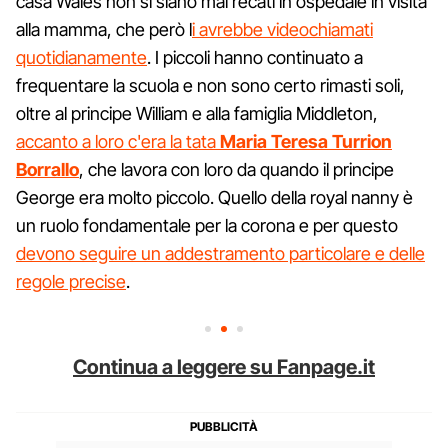
casa Wales non si siano mai recati in ospedale in visita
alla mamma, che però l
i avrebbe videochiamati
quotidianamente
. I piccoli hanno continuato a
frequentare la scuola e non sono certo rimasti soli,
oltre al principe William e alla famiglia Middleton,
accanto a loro c'era la tata
Maria Teresa Turrion
Borrallo
, che lavora con loro da quando il principe
George era molto piccolo. Quello della royal nanny è
un ruolo fondamentale per la corona e per questo
devono seguire un addestramento particolare e delle
regole precise
.
Continua a leggere su Fanpage.it