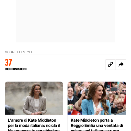
MODA E LIFESTYLE
37
CONDIVISIONI
L’amore di Kate Middleton
Kate Middleton porta a
per la moda italiana: ricicla il
Reggio Emilia una ventata di
blazer gessato per chiudere
colore: col tailleur azzurro