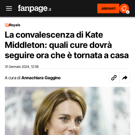
ABBONATI
2
Royals
La convalescenza di Kate
Middleton: quali cure dovrà
seguire ora che è tornata a casa
31 Gennaio 2024
12:56
,
A cura di
Annachiara Gaggino