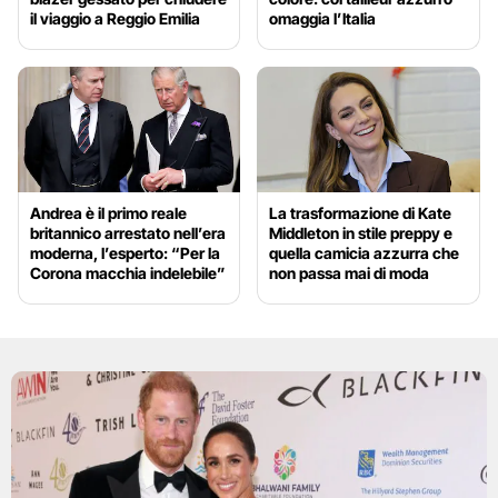
il viaggio a Reggio Emilia
omaggia l’Italia
Andrea è il primo reale
La trasformazione di Kate
britannico arrestato nell’era
Middleton in stile preppy e
moderna, l’esperto: “Per la
quella camicia azzurra che
Corona macchia indelebile”
non passa mai di moda