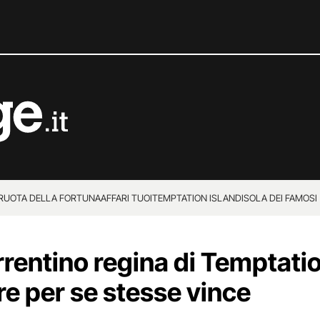
 RUOTA DELLA FORTUNA
AFFARI TUOI
TEMPTATION ISLAND
ISOLA DEI FAMOSI
rentino regina di Temptatio
e per se stesse vince