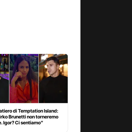
atiero di Temptation Island:
irko Brunetti non torneremo
. Igor? Ci sentiamo”