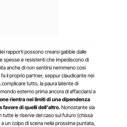
ei rapporti possono crearsi gabbie dalle
rate spesse e resistenti che impediscono di
pita anche di non sentirsi nemmeno così
 fa il proprio partner, seppur claudicante nei
A complicare tutto, la paura latente di
del mondo esterno prima ancora di affacciarsi a
ne rientra nei limiti di una dipendenza
 favore di quelli dell'altro.
Nonostante sia
tutte le riserve del caso sul futuro (chissà
o a un colpo di scena nella prossima puntata,