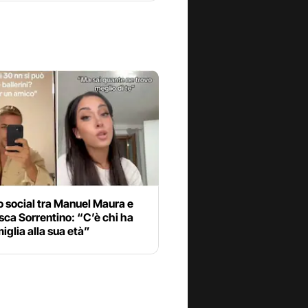
 social tra Manuel Maura e
ca Sorrentino: “C’è chi ha
iglia alla sua età”