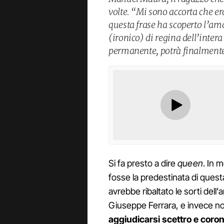
volte. “Mi sono accorta che e
questa frase ha scoperto l’amor
(ironico) di regina dell’inter
permanente, potrà finalmente 
Si fa presto a dire
queen
. In 
fosse la predestinata di quest
avrebbe ribaltato le sorti dell'
Giuseppe Ferrara, e invece n
aggiudicarsi scettro e coro