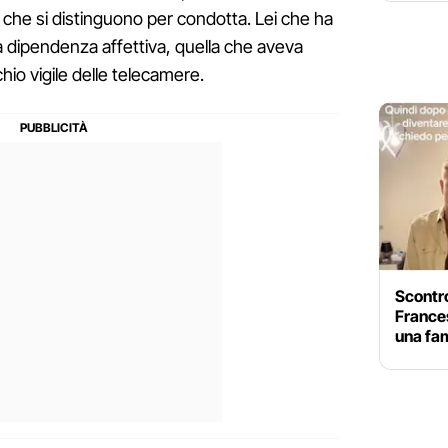
 che si distinguono per condotta. Lei che ha
una dipendenza affettiva, quella che aveva
chio vigile delle telecamere.
Scontro
Frances
una fam