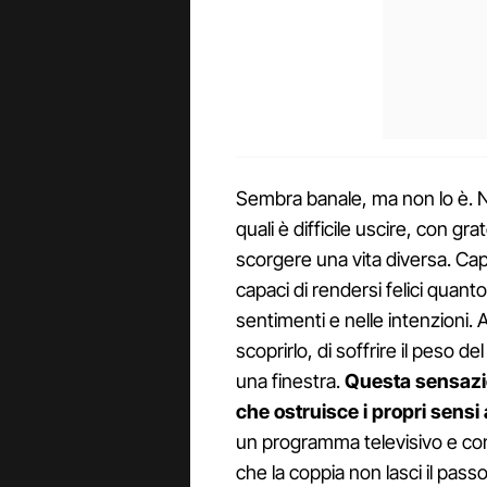
Sembra banale, ma non lo è. N
quali è difficile uscire, con g
scorgere una vita diversa. Ca
capaci di rendersi felici quanto
sentimenti e nelle intenzioni. 
scoprirlo, di soffrire il peso 
una finestra.
Questa sensazio
che ostruisce i propri sensi a
un programma televisivo e con 
che la coppia non lasci il pass