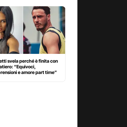
etti svela perché è finita con
atiero: “Equivoci,
rensioni e amore part time”