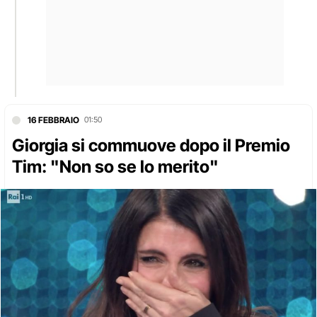
16 FEBBRAIO
01:50
Giorgia si commuove dopo il Premio
Tim: "Non so se lo merito"