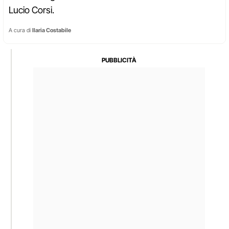
Lucio Corsi.
A cura di
Ilaria Costabile