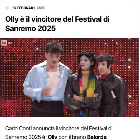
16 FEBBRAIO
01:56
Olly è il vincitore del Festival di
Sanremo 2025
Carlo Conti annuncia il vincitore del Festival di
Sanremo 2025 è:
Olly
con il brano
Balorda