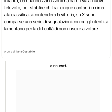
Intanto, da quando Carlo Conti ha dato il via al nuovo
televoto, per stabilire chi tra i cinque cantanti in cima
alla classifica si contenderà la vittoria, su X sono
comparse una serie di segnalazioni con cui gli utenti si
lamentano per la difficoltà di non riuscire a votare.
A cura di
Ilaria Costabile