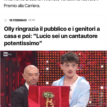
Premio alla Carriera.
16 FEBBRAIO
02:00
Olly ringrazia il pubblico e i genitori a
casa e poi: "Lucio sei un cantautore
potentissimo"