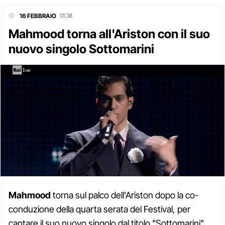
16 FEBBRAIO
01:38
Mahmood torna all'Ariston con il suo
nuovo singolo Sottomarini
Mahmood
torna sul palco dell'Ariston dopo la co-
conduzione della quarta serata del Festival, per
cantare il suo nuovo singolo dal titolo "Sottomarini".