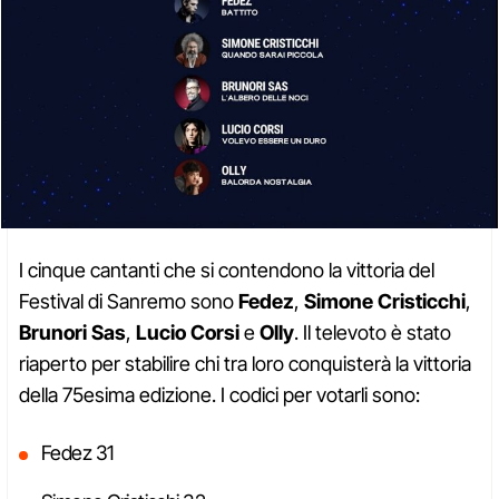
I cinque cantanti che si contendono la vittoria del
Festival di Sanremo sono
Fedez
,
Simone Cristicchi
,
Brunori Sas
,
Lucio Corsi
e
Olly
. Il televoto è stato
riaperto per stabilire chi tra loro conquisterà la vittoria
della 75esima edizione. I codici per votarli sono:
Fedez 31