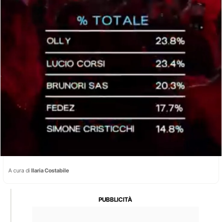
A cura di
Ilaria Costabile