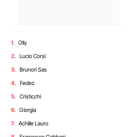
Olly
Lucio Corsi
Brunori Sas
Fedez
Cristicchi
Giorgia
Achille Lauro
Francesco Gabbani