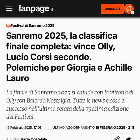
ABBONATI
2
Festival di Sanremo 2025
Sanremo 2025, la classifica
finale completa: vince Olly,
Lucio Corsi secondo.
Polemiche per Giorgia e Achille
Lauro
La finale di Sanremo 2025 si chiude con la vittoria di
Olly con Balorda Nostalgia. Tutte le news e cosa è
successo nell’ultima serata della 75esima edizione
del Festival.
15 Febbraio 2025
17:01
ULTIMO AGGIORNAMENTO
16 FEBBRAIO 2025 - 2:11
,
A cura di
Ilaria Costabile