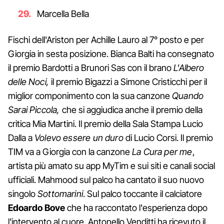
Marcella Bella
Fischi dell'Ariston per Achille Lauro al 7° posto e per
Giorgia in sesta posizione. Bianca Balti ha consegnato
il premio Bardotti a Brunori Sas con il brano
L'Albero
delle Noci,
il premio Bigazzi a Simone Cristicchi per il
miglior componimento con la sua canzone
Quando
Sarai Piccola,
che si aggiudica anche il premio della
critica Mia Martini. Il premio della Sala Stampa Lucio
Dalla a
Volevo essere un duro
di Lucio Corsi. Il premio
TIM va a Giorgia con la canzone
La Cura per me
,
artista più amato su app MyTim e sui siti e canali social
ufficiali. Mahmood sul palco ha cantato il suo nuovo
singolo
Sottomarini
. Sul palco toccante il calciatore
Edoardo Bove
che ha raccontato l'esperienza dopo
l'intervento al cuore. Antonello Venditti ha ricevuto il