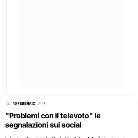
16 FEBBRAIO
01:41
"Problemi con il televoto" le
segnalazioni sui social