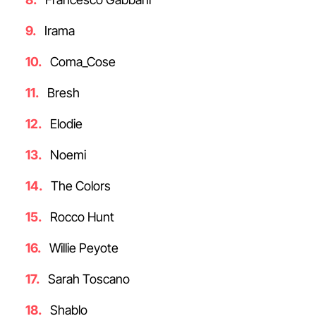
Irama
Coma_Cose
Bresh
Elodie
Noemi
The Colors
Rocco Hunt
Willie Peyote
Sarah Toscano
Shablo