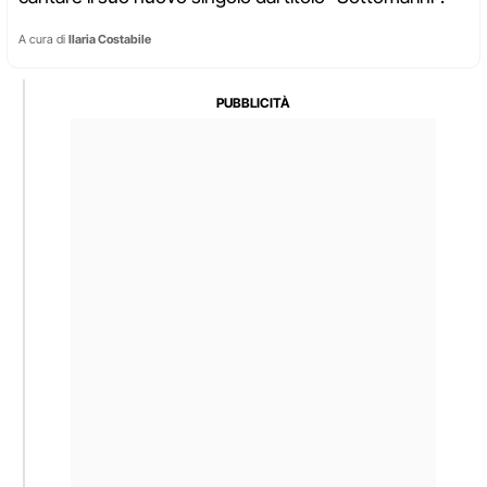
A cura di
Ilaria Costabile