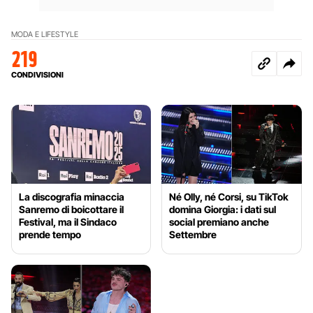
MODA E LIFESTYLE
219
CONDIVISIONI
La discografia minaccia
Né Olly, né Corsi, su TikTok
Sanremo di boicottare il
domina Giorgia: i dati sul
Festival, ma il Sindaco
social premiano anche
prende tempo
Settembre