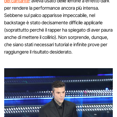
del cantante
: aveva usato delle lentine a effetto dark
per rendere la performance ancora più intensa.
Sebbene sul palco apparisse impeccabile, nel
backstage è stato decisamente difficile applicarle
(soprattutto perché il rapper ha spiegato di aver paura
anche di mettere il collirio). Non sorprende, dunque,
che siano stati necessari tutorial e infinite prove per
raggiungere il risultato desiderato.