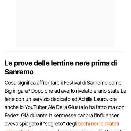
Le prove delle lentine nere prima di
Sanremo
Cosa significa affrontare il Festival di Sanremo come
Big in gara? Dopo che ad averlo rivelato erano state Le
Iene con un servizio dedicato ad Achille Lauro, ora
anche lo YouTuber Ale Della Giusta lo ha fatto ma con
Fedez. Già durante la kermesse canora l'influencer
aveva spiegato il "segreto" degli
occhi neri e dilatati