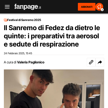
ABBONATI
2
Festival di Sanremo 2025
Il Sanremo di Fedez da dietro le
quinte: i preparativi tra aerosol
e sedute di respirazione
24 Febbraio 2025
15:45
,
A cura di
Valeria Paglionico