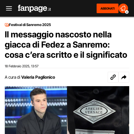
ABBONATI
2
Festival di Sanremo 2025
Il messaggio nascosto nella
giacca di Fedez a Sanremo:
cosa c’era scritto e il significato
18 Febbraio 2025
13:57
,
A cura di
Valeria Paglionico