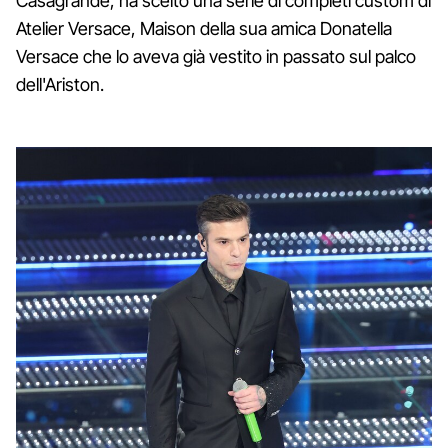
Casagrande, ha scelto una serie di completi custom di
Atelier Versace, Maison della sua amica Donatella
Versace che lo aveva già vestito in passato sul palco
dell'Ariston.