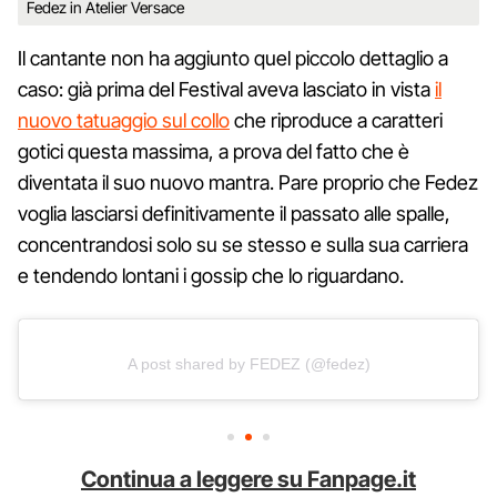
Fedez in Atelier Versace
Il cantante non ha aggiunto quel piccolo dettaglio a
caso: già prima del Festival aveva lasciato in vista
il
nuovo tatuaggio sul collo
che riproduce a caratteri
gotici questa massima, a prova del fatto che è
diventata il suo nuovo mantra. Pare proprio che Fedez
voglia lasciarsi definitivamente il passato alle spalle,
concentrandosi solo su se stesso e sulla sua carriera
e tendendo lontani i gossip che lo riguardano.
A post shared by FEDEZ (@fedez)
Continua a leggere su Fanpage.it