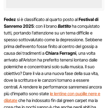
Fedez
si è classificato al quarto posto al
Festival di
Sanremo 2025
: con il brano
Battito
ha conquistato
tutti, portando l'attenzione su un tema difficile e
spesso sottovalutato come la depressione. Sebbene
prima dell'evento fosse finito al centro del gossip a
causa dei tradimenti a
Chiara Ferragni
, una volta
arrivato all'Ariston ha preferito tenersi lontano dalle
polemiche e concentrarsi solo sulla musica. Il suo
obiettivo? Dare il via a una nuova fase della sua vita,
dove la scrittura e le canzoni tornano a essere
centrali. A rendere le performance sanremesi ancora
più d'impatto sono state
le lentine con pupille nere e
dilatate
che ha indossato fin dal green carpet ma la
cosa che in pochi sanno è che anche negli abiti ha