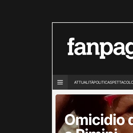
ATTUALITÀ
POLITICA
SPETTACOL
Omicidio d