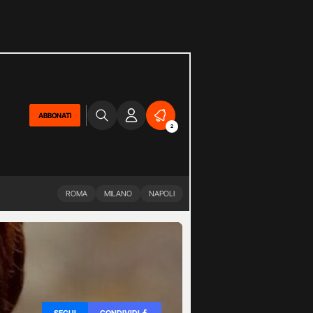
ABBONATI
2
ROMA
MILANO
NAPOLI
SEGUI
CONDIVIDI