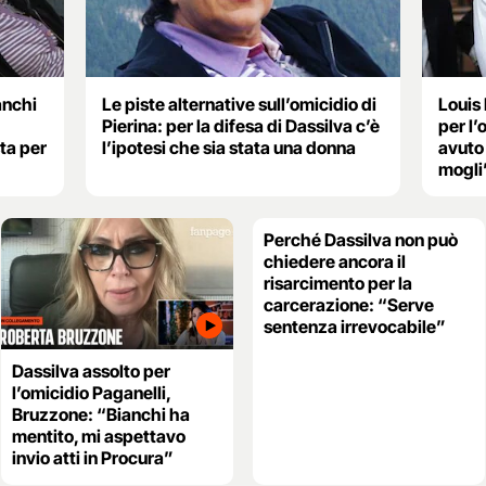
anchi
Le piste alternative sull’omicidio di
Louis
Pierina: per la difesa di Dassilva c’è
per l’
ta per
l’ipotesi che sia stata una donna
avuto 
mogli
Perché Dassilva non può
chiedere ancora il
risarcimento per la
carcerazione: “Serve
sentenza irrevocabile”
Dassilva assolto per
l’omicidio Paganelli,
Bruzzone: “Bianchi ha
mentito, mi aspettavo
invio atti in Procura”