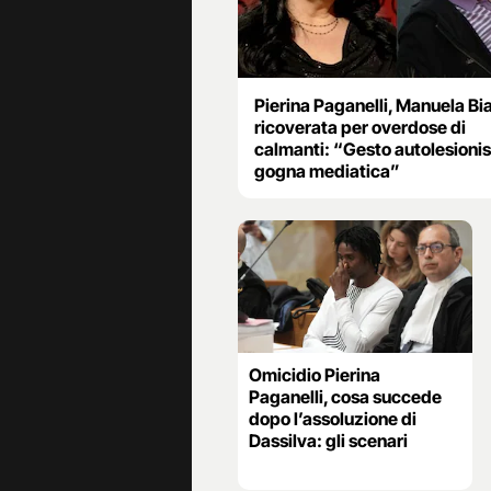
Pierina Paganelli, Manuela Bi
ricoverata per overdose di
calmanti: “Gesto autolesionis
gogna mediatica”
Omicidio Pierina
Paganelli, cosa succede
dopo l’assoluzione di
Dassilva: gli scenari