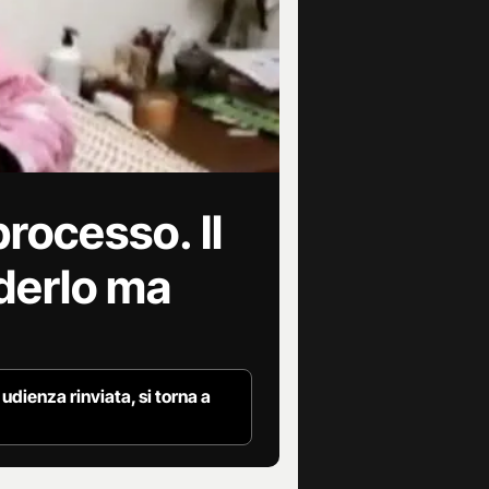
processo. Il
ederlo ma
udienza rinviata, si torna a