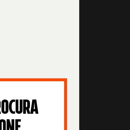
ROCURA
IONE