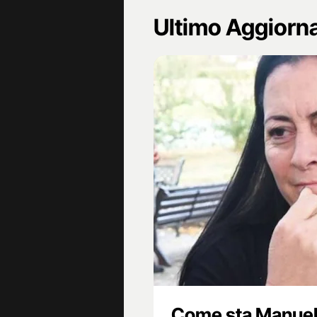
Ultimo Aggior
Come sta Manuela