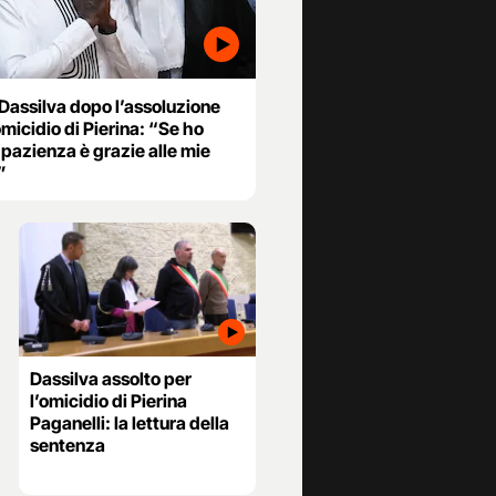
 Dassilva dopo l’assoluzione
omicidio di Pierina: “Se ho
pazienza è grazie alle mie
”
Dassilva assolto per
l’omicidio di Pierina
Paganelli: la lettura della
sentenza