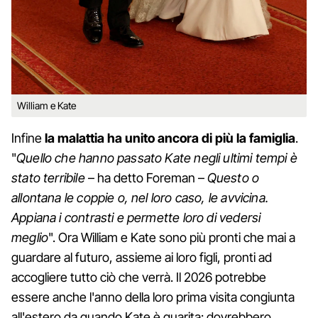
William e Kate
Infine
la malattia ha unito ancora di più la famiglia
.
"
Quello che hanno passato Kate negli ultimi tempi è
stato terribile
– ha detto Foreman –
Questo o
allontana le coppie o, nel loro caso, le avvicina.
Appiana i contrasti e permette loro di vedersi
meglio
". Ora William e Kate sono più pronti che mai a
guardare al futuro, assieme ai loro figli, pronti ad
accogliere tutto ciò che verrà. Il 2026 potrebbe
essere anche l'anno della loro prima visita congiunta
all'estero da quando Kate è guarita: dovrebbero