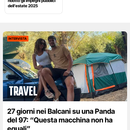
ridotto gli impegni pubblici
dell’estate 2025
INTERVISTA
Travel
27 giorni nei Balcani su una Panda
del 97: “Questa macchina non ha
eguali”