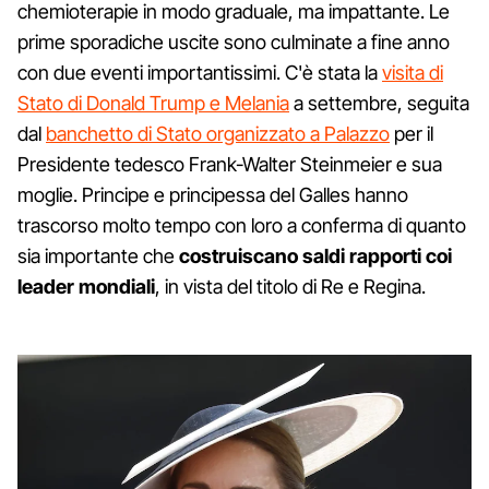
chemioterapie in modo graduale, ma impattante. Le
prime sporadiche uscite sono culminate a fine anno
con due eventi importantissimi. C'è stata la
visita di
Stato di Donald Trump e Melania
a settembre, seguita
dal
banchetto di Stato organizzato a Palazzo
per il
Presidente tedesco Frank-Walter Steinmeier e sua
moglie. Principe e principessa del Galles hanno
trascorso molto tempo con loro a conferma di quanto
sia importante che
costruiscano saldi rapporti coi
leader mondiali
, in vista del titolo di Re e Regina.