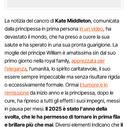
La notizia del cancro di
Kate Middleton
, comunicata
dalla principessa in prima persona
in un video
, ha
devastato il mondo, che ha preso a cuore la sua
salute e ha sperato in una sua pronta guarigione. La
moglie del principe William è amatissima sin dal suo
primo giorno nella royal family,
apprezzata per
l'eleganza
, l'umanità, lo spirito caritatevole, il suo
essere sempre impeccabile ma senza risultare rigida
o eccessivamente formale. Ormai
il tumore è in
remissione
da inizio anno e la principessa, dopo le
cure, ha ripreso a tutti gli effetti i suoi impegni, messi
in pausa per mesi.
Il 2025 è stato l'anno della
svolta, che le ha permesso di tornare in prima fila
e brillare più che mai
. Diversi elementi indicano che
il