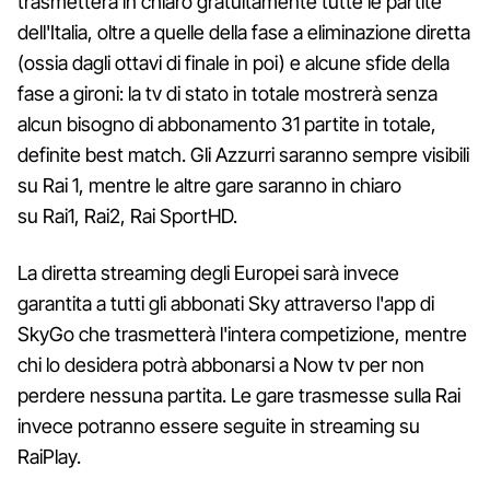
trasmetterà in chiaro gratuitamente tutte le partite
dell'Italia, oltre a quelle della fase a eliminazione diretta
(ossia dagli ottavi di finale in poi) e alcune sfide della
fase a gironi: la tv di stato in totale mostrerà senza
alcun bisogno di abbonamento 31 partite in totale,
definite best match. Gli Azzurri saranno sempre visibili
su Rai 1, mentre le altre gare saranno in chiaro
su Rai1, Rai2, Rai SportHD.
La diretta streaming degli Europei sarà invece
garantita a tutti gli abbonati Sky attraverso l'app di
SkyGo che trasmetterà l'intera competizione, mentre
chi lo desidera potrà abbonarsi a Now tv per non
perdere nessuna partita. Le gare trasmesse sulla Rai
invece potranno essere seguite in streaming su
RaiPlay.