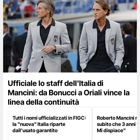
Ufficiale lo staff dell'Italia di
Mancini: da Bonucci a Oriali vince la
linea della continuità
Tutti i nomi ufficializzati in FIGC:
Roberto Mancini ne
la "nuova" Italia riparte
subito che 3 anni f
dall'usato garantito
Mi dispiace"