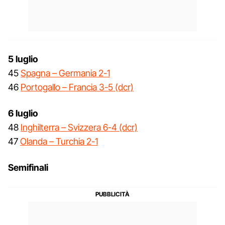
5 luglio
45
Spagna – Germania 2-1
46
Portogallo – Francia 3-5 (dcr)
6 luglio
48
Inghilterra – Svizzera 6-4 (dcr)
47
Olanda – Turchia 2-1
Semifinali