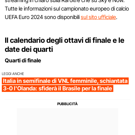
streaming in chiaro sulla Rai oltre che su Sky e Now.
Tutte le informazioni sul campionato europeo di calcio
UEFA Euro 2024 sono disponibili
sul sito ufficiale
.
Il calendario degli ottavi di finale e le
date dei quarti
Quarti di finale
LEGGI ANCHE
Italia in semifinale di VNL femminile, schiantata
3-0 l'Olanda: sfiderà il Brasile per la finale