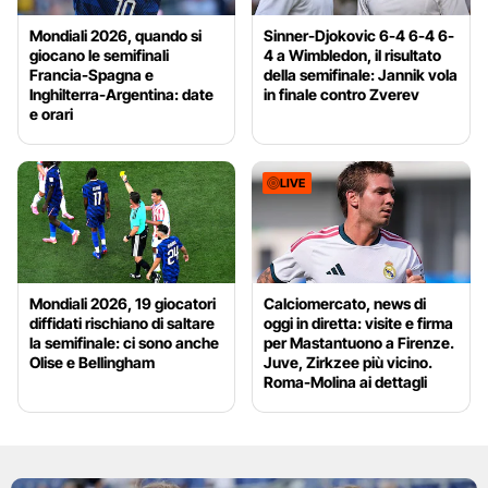
Mondiali 2026, quando si
Sinner-Djokovic 6-4 6-4 6-
giocano le semifinali
4 a Wimbledon, il risultato
Francia-Spagna e
della semifinale: Jannik vola
Inghilterra-Argentina: date
in finale contro Zverev
e orari
LIVE
Mondiali 2026, 19 giocatori
Calciomercato, news di
diffidati rischiano di saltare
oggi in diretta: visite e firma
la semifinale: ci sono anche
per Mastantuono a Firenze.
Olise e Bellingham
Juve, Zirkzee più vicino.
Roma-Molina ai dettagli