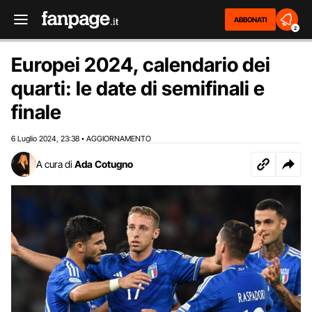
ABBONATI
2
Europei 2024, calendario dei
quarti: le date di semifinali e
finale
6 Luglio 2024
23:38
AGGIORNAMENTO
,
•
A cura di
Ada Cotugno