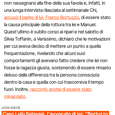
non rassegnarsi alla fine della sua favola e, infatti, in
una lunga intervista rilasciata al settimanale Chi,
accusò il padre di lui, Franco Bortuzzo
, di essere stato
la causa principale della rottura tra lei e Manuel.
Quest'ultimo è subito corso ai ripari e nel salotto di
Silvia Toffanin, a Verissimo, dichiarò che le motivazioni
per cui aveva deciso di mettere un punto a quella
frequentazione, rivelando che alcuni suoi
comportamenti gli avevano fatto credere che lei non
fosse la ragazza giusta, sostenendo di essere rimasto
deluso dalla differenza tra la persona conosciuta
dentro la casa e quella con cui trascorreva il tempo
fuori. Inoltre,
raccontò anche di essere stato
minacciato
.
LEGGI ANCHE
Caso Lulù Selassié, l'avvocato di lei: "Bortuzzo