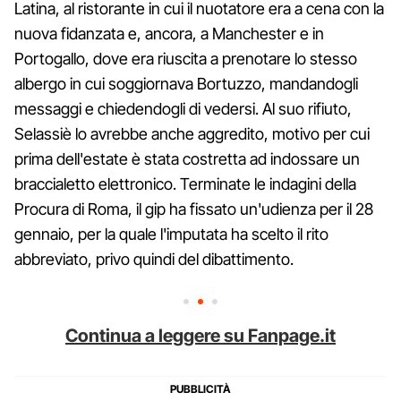
Latina, al ristorante in cui il nuotatore era a cena con la
nuova fidanzata e, ancora, a Manchester e in
Portogallo, dove era riuscita a prenotare lo stesso
albergo in cui soggiornava Bortuzzo, mandandogli
messaggi e chiedendogli di vedersi. Al suo rifiuto,
Selassiè lo avrebbe anche aggredito, motivo per cui
prima dell'estate è stata costretta ad indossare un
braccialetto elettronico. Terminate le indagini della
Procura di Roma, il gip ha fissato un'udienza per il 28
gennaio, per la quale l'imputata ha scelto il rito
abbreviato, privo quindi del dibattimento.
Continua a leggere su Fanpage.it