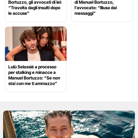
Bortuzzo, gli avvocati di lei:
di Manuel Bortuzzo,
“Travolta dagli insulti dopo
l’avvocato: “Illusa dai
le accuse”
messaggi”
Lulù Selassié a processo
per stalking e minacce a
Manuel Bortuzzo: “Se non
stai con me ti ammazzo”