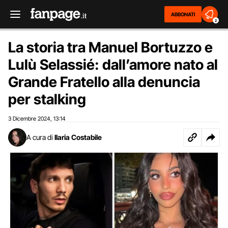
ABBONATI
2
La storia tra Manuel Bortuzzo e
Lulù Selassié: dall’amore nato al
Grande Fratello alla denuncia
per stalking
3 Dicembre 2024
13:14
,
A cura di
Ilaria Costabile