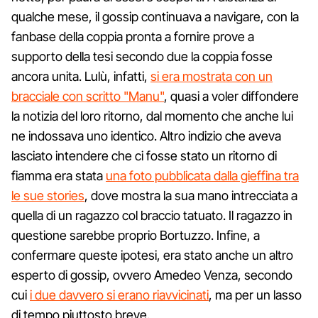
qualche mese, il gossip continuava a navigare, con la
fanbase della coppia pronta a fornire prove a
supporto della tesi secondo due la coppia fosse
ancora unita. Lulù, infatti,
si era mostrata con un
bracciale con scritto "Manu"
, quasi a voler diffondere
la notizia del loro ritorno, dal momento che anche lui
ne indossava uno identico. Altro indizio che aveva
lasciato intendere che ci fosse stato un ritorno di
fiamma era stata
una foto pubblicata dalla gieffina tra
le sue stories
, dove mostra la sua mano intrecciata a
quella di un ragazzo col braccio tatuato. Il ragazzo in
questione sarebbe proprio Bortuzzo. Infine, a
confermare queste ipotesi, era stato anche un altro
esperto di gossip, ovvero Amedeo Venza, secondo
cui
i due davvero si erano riavvicinati
, ma per un lasso
di tempo piuttosto breve.