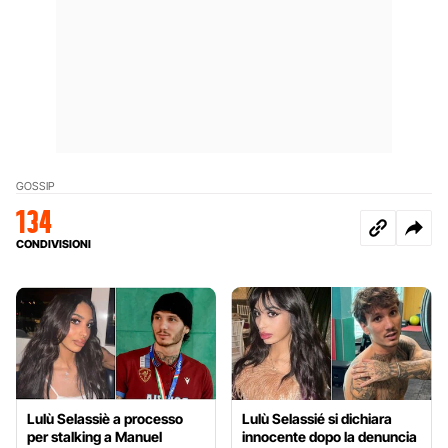
GOSSIP
134
CONDIVISIONI
Lulù Selassiè a processo
Lulù Selassié si dichiara
per stalking a Manuel
innocente dopo la denuncia