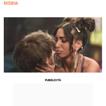
lontana
.