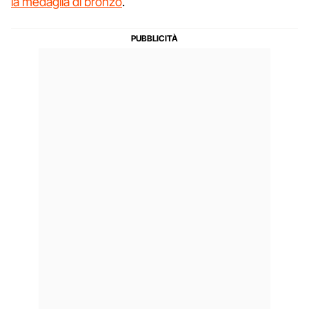
la medaglia di bronzo
.