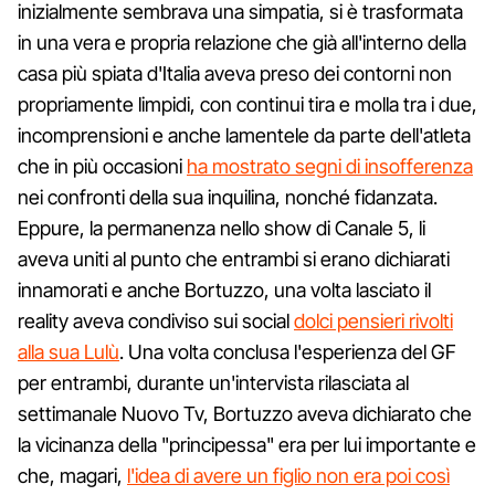
inizialmente sembrava una simpatia, si è trasformata
in una vera e propria relazione che già all'interno della
casa più spiata d'Italia aveva preso dei contorni non
propriamente limpidi, con continui tira e molla tra i due,
incomprensioni e anche lamentele da parte dell'atleta
che in più occasioni
ha mostrato segni di insofferenza
nei confronti della sua inquilina, nonché fidanzata.
Eppure, la permanenza nello show di Canale 5, li
aveva uniti al punto che entrambi si erano dichiarati
innamorati e anche Bortuzzo, una volta lasciato il
reality aveva condiviso sui social
dolci pensieri rivolti
alla sua Lulù
. Una volta conclusa l'esperienza del GF
per entrambi, durante un'intervista rilasciata al
settimanale Nuovo Tv, Bortuzzo aveva dichiarato che
la vicinanza della "principessa" era per lui importante e
che, magari,
l'idea di avere un figlio non era poi così