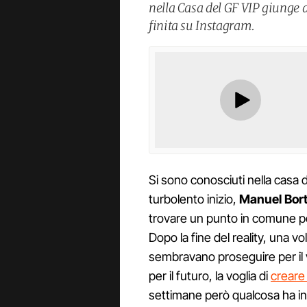
nella Casa del GF VIP giunge a
finita su Instagram.
Si sono conosciuti nella casa 
turbolento inizio,
Manuel Bort
trovare un punto in comune per
Dopo la fine del reality, una volt
sembravano proseguire per il v
per il futuro, la voglia di
creare
settimane però qualcosa ha iniz