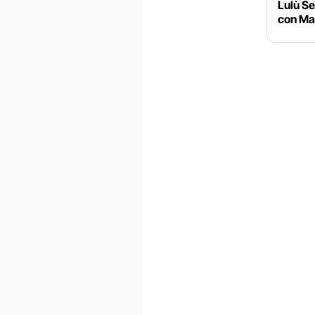
Lulù Se
con Ma