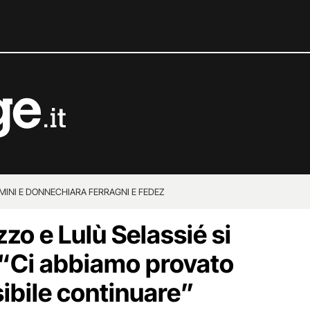
MINI E DONNE
CHIARA FERRAGNI E FEDEZ
zo e Lulù Selassié si
: “Ci abbiamo provato
ibile continuare”