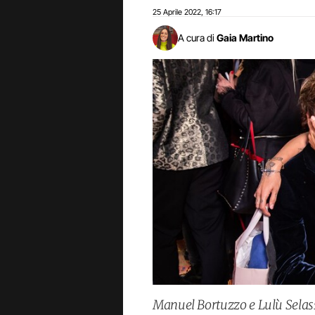
25 Aprile 2022
16:17
,
A cura di
Gaia Martino
Manuel Bortuzzo e Lulù Selassi