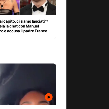
i capito, ci siamo lasciati”:
ela la chat con Manuel
o e accusa il padre Franco