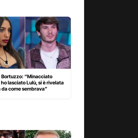
 Bortuzzo: “Minacciato
ho lasciato Lulù, si è rivelata
a da come sembrava”