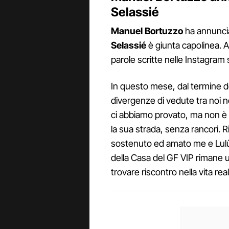
Selassié
Manuel Bortuzzo
ha annunciat
Selassié
è giunta capolinea. A 
parole scritte nelle Instagram 
In questo mese, dal termine d
divergenze di vedute tra noi
ci abbiamo provato, ma non è 
la sua strada, senza rancori. R
sostenuto ed amato me e Lulù
della Casa del GF VIP rimane u
trovare riscontro nella vita real