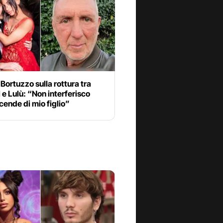
Bortuzzo sulla rottura tra
e Lulù: “Non interferisco
icende di mio figlio”