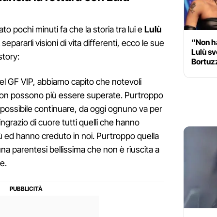
o pochi minuti fa che la storia tra lui e
Lulù
“Non ha
separarli visioni di vita differenti, ecco le sue
Lulù sv
story:
Bortuzz
el GF VIP, abbiamo capito che notevoli
 non possono più essere superate. Purtroppo
possibile continuare, da oggi ognuno va per
ingrazio di cuore tutti quelli che hanno
 ed hanno creduto in noi. Purtroppo quella
na parentesi bellissima che non è riuscita a
e.