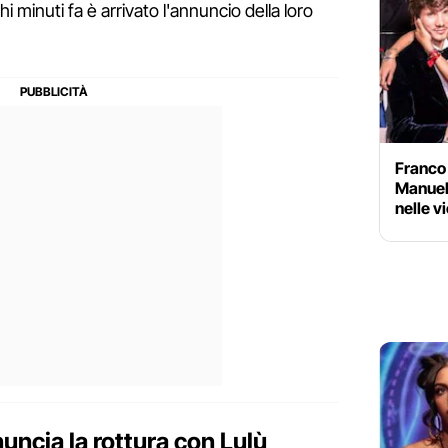
hi minuti fa è arrivato l'annuncio della loro
Franco 
Manuel 
nelle v
ncia la rottura con Lulù