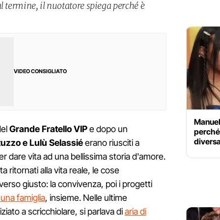
l termine, il nuotatore spiega perché è
VIDEO CONSIGLIATO
Manuel
del
Grande Fratello VIP
e dopo un
perché 
divers
uzzo e Lulù Selassié
erano riusciti a
 dare vita ad una bellissima storia d'amore.
a ritornati alla vita reale, le cose
erso giusto: la convivenza, poi i progetti
 una famiglia
, insieme. Nelle ultime
iato a scricchiolare, si parlava di
aria di