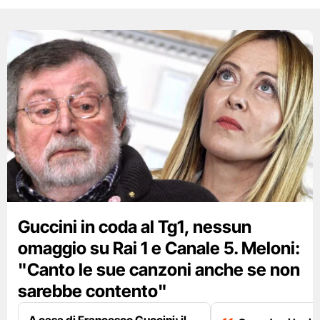
Guccini in coda al Tg1, nessun
omaggio su Rai 1 e Canale 5. Meloni:
"Canto le sue canzoni anche se non
sarebbe contento"
A casa di Francesco Guccini: il