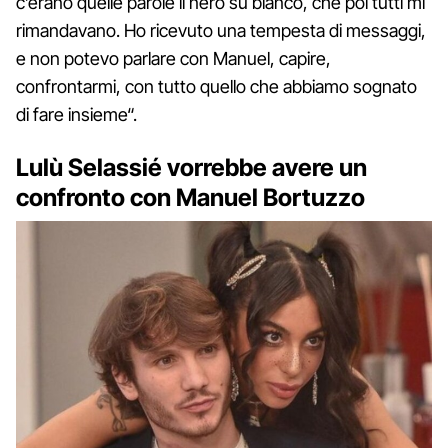
c’erano quelle parole lì nero su bianco, che poi tutti mi
rimandavano. Ho ricevuto una tempesta di messaggi,
e non potevo parlare con Manuel, capire,
confrontarmi, con tutto quello che abbiamo sognato
di fare insieme“.
Lulù Selassié vorrebbe avere un
confronto con Manuel Bortuzzo