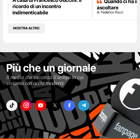
Quando ci ha i
ricordo di un incontro
ascoltare
indimenticabile
Federico Pucci
MOSTRA ALTRO
Più che un giornale
Il media che racconta il tempo in cui
viviamo con occhi moderni