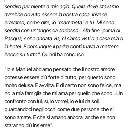
sentivo per niente a mio agio. Quella dove stavamo
avrebbe dovuto essere la nostra casa. Invece
eravamo, come dire, io "mammeta" e tu. Mi sono
sentita con un’angoscia addosso…Alla fine, prima di
Pasqua, sono andata via, ci siamo visti o a casa mia o
in hotel. E comunque il padre continuava a mettere
becco su tutto"
. Quindi ha concluso:
"Io e Manuel abbiamo pensato che il nostro amore
potesse essere più forte di tutto, per questo sono
molto delusa. E avvilita. E di certo non sono felice, ma
ho la mia famiglia che mi ama per quello che sono…Un
confronto con lui, sì, lo vorrei, io e lui da soli,
guardandoci negli occhi come due persone che si
sono amate. E che si amano ancora, anche se non
staranno più insieme".