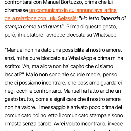
confrontarsi con Manuel Bortuzzo, prima che lui
diramasse
un comunicato in cui annunciava la fine
della relazione con Lulù Selassié
: "
Ho letto l’agenzia di
stampa come tutti quanti
". Prima di questo gesto,
però, il nuotatore l'avrebbe bloccata su Whatsapp:
"Manuel non ha dato una possibilità al nostro amore,
anzi, mi ha pure bloccato su WhatsApp e prima mi ha
scritto: "Ah, ma allora non hai capito che ci siamo
lasciati?". Ma io non sono alle scuole medie, penso
che ci possiamo incontrare, che possiamo guardarci
negli occhi e confrontarci. Manuel ha fatto anche un
gesto brutto, come a significare che il nostro amore
non ha valore. Il messaggio è arrivato poco prima del
comunicato poi ho letto il comunicato stampa e sono
rimasta senza parole. Avrei voluto incontrarlo, invece