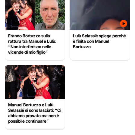
Franco Bortuzzo sulla
Lulù Selassié spiega perché
rottura tra Manuel e Lulù:
è finita con Manuel
“Non interferisco nelle
Bortuzzo
vicende di mio figlio”
Manuel Bortuzzo e Lulù
Selassié si sono lasciati: “Ci
abbiamo provato ma non è
possibile continuare”