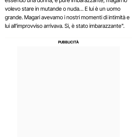
essendo una donna, è pure imbarazzante, magari io
volevo stare in mutande o nuda… E lui è un uomo
grande. Magari avevamo i nostri momenti di intimità e
lui all’improvviso arrivava. Sì, è stato imbarazzante".