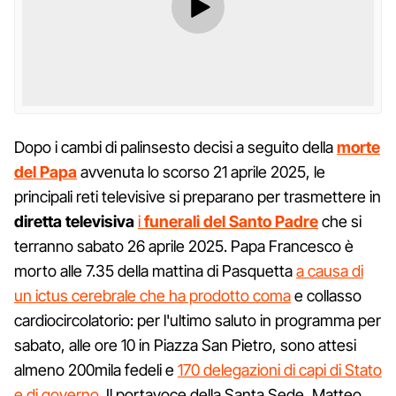
Dopo i cambi di palinsesto decisi a seguito della
morte
del Papa
avvenuta lo scorso 21 aprile 2025, le
principali reti televisive si preparano per trasmettere in
diretta televisiva
i
funerali del Santo Padre
che si
terranno sabato 26 aprile 2025. Papa Francesco è
morto alle 7.35 della mattina di Pasquetta
a causa di
un ictus cerebrale che ha prodotto coma
e collasso
cardiocircolatorio: per l'ultimo saluto in programma per
sabato, alle ore 10 in Piazza San Pietro, sono attesi
almeno 200mila fedeli e
170 delegazioni di capi di Stato
e di governo.
Il portavoce della Santa Sede, Matteo