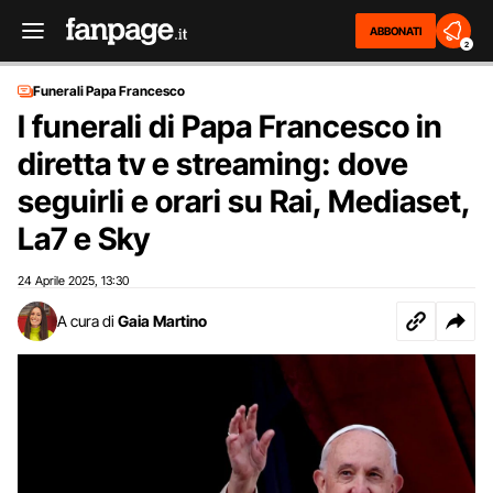
ABBONATI
2
Funerali Papa Francesco
I funerali di Papa Francesco in
diretta tv e streaming: dove
seguirli e orari su Rai, Mediaset,
La7 e Sky
24 Aprile 2025
13:30
,
A cura di
Gaia Martino