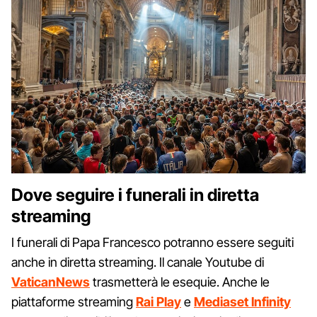
Dove seguire i funerali in diretta
streaming
I funerali di Papa Francesco potranno essere seguiti
anche in diretta streaming. Il canale Youtube di
VaticanNews
trasmetterà le esequie. Anche le
piattaforme streaming
Rai Play
e
Mediaset Infinity