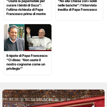
“Usate la papamobile per
“No alla Chiesa con i soldi
curare i bimbi di Gaza”:
nelle banche”: l’intervista
l’ultima richiesta di Papa
inedita di Papa Francesco
Francesco prima di morire
Il nipote di Papa Francesco:
“Ci disse: ‘Non usate il
nostro cognome come un
privilegio'”