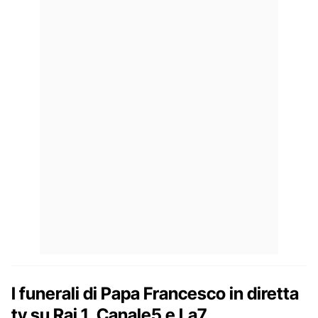
I funerali di Papa Francesco in diretta
tv su Rai 1, Canale5 e La7