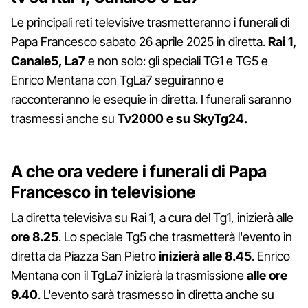
Le principali reti televisive trasmetteranno i funerali di
Papa Francesco sabato 26 aprile 2025 in diretta.
Rai 1,
Canale5, La7
e non solo: gli speciali TG1 e TG5 e
Enrico Mentana con TgLa7 seguiranno e
racconteranno le esequie in diretta. I funerali saranno
trasmessi anche su
Tv2000 e su SkyTg24.
A che ora vedere i funerali di Papa
Francesco in televisione
La diretta televisiva su Rai 1, a cura del Tg1, inizierà alle
ore 8.25
. Lo speciale Tg5 che trasmetterà l'evento in
diretta da Piazza San Pietro
inizierà alle 8.45
. Enrico
Mentana con il TgLa7 inizierà la trasmissione
alle ore
9.40
. L'evento sarà trasmesso in diretta anche su