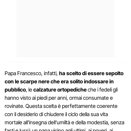
Papa Francesco, infatti,
ha scelto di essere sepolto
con le scarpe nere che era solito indossare in
pubblico
, le
calzature ortopediche
che i fedeli gli
hanno visto ai piedi per anni, ormai consumate e
rovinate. Questa scelta è perfettamente coerente
con il desiderio di chiudere il ciclo della sua vita
mortale all'insegna dell'umiltà e della modestia, senza
fasti e lussi: un papa vicino agli ultimi, ai poveri, ai