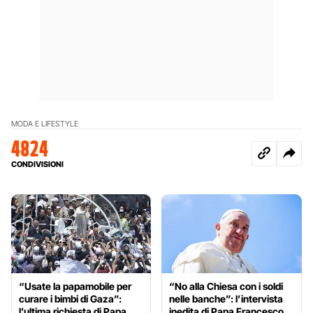
MODA E LIFESTYLE
4824
CONDIVISIONI
“Usate la papamobile per
“No alla Chiesa con i soldi
curare i bimbi di Gaza”:
nelle banche”: l’intervista
l’ultima richiesta di Papa
inedita di Papa Francesco