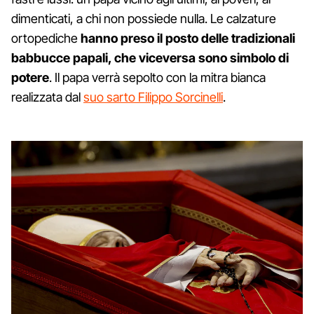
dimenticati, a chi non possiede nulla. Le calzature
ortopediche
hanno preso il posto delle tradizionali
babbucce papali, che viceversa sono simbolo di
potere
. Il papa verrà sepolto con la mitra bianca
realizzata dal
suo sarto Filippo Sorcinelli
.