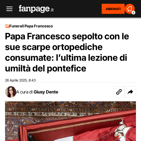
ABBONATI
2
Funerali Papa Francesco
Papa Francesco sepolto con le
sue scarpe ortopediche
consumate: l’ultima lezione di
umiltà del pontefice
26 Aprile 2025
8:43
,
A cura di
Giusy Dente