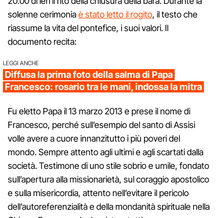
20.00 di ieri il rito della chiusura della bara. Durante la
solenne cerimonia
è stato letto il rogito
, il testo che
riassume la vita del pontefice, i suoi valori. Il
documento recita:
LEGGI ANCHE
Diffusa la prima foto della salma di Papa
Francesco: rosario tra le mani, indossa la mitra
Fu eletto Papa il 13 marzo 2013 e prese il nome di
Francesco, perché sull’esempio del santo di Assisi
volle avere a cuore innanzitutto i più poveri del
mondo. Sempre attento agli ultimi e agli scartati dalla
società. Testimone di uno stile sobrio e umile, fondato
sull’apertura alla missionarietà, sul coraggio apostolico
e sulla misericordia, attento nell’evitare il pericolo
dell’autoreferenzialità e della mondanità spirituale nella