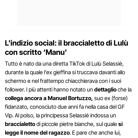
L'indizio social: il braccialetto di Lulù
con scritto ‘Manu'
Tutto è nato da una diretta TikTok di Lulù Selassiè,
durante la quale l'ex gieffina si truccava davanti allo
schermo e nel frattempo chiacchierava con i suoi
follower. I più attenti hanno notato un
dettaglio
che la
collega ancora a Manuel Bortuzzo,
suo ex (forse)
fidanzato, conosciuto due anni fa nella casa del GF
Vip. Al polso, la principessa Selassié indossa un
braccialetto
di piccole pietre bianche, sul quale
si
legge il nome del ragazzo
. E pare che anche lui,