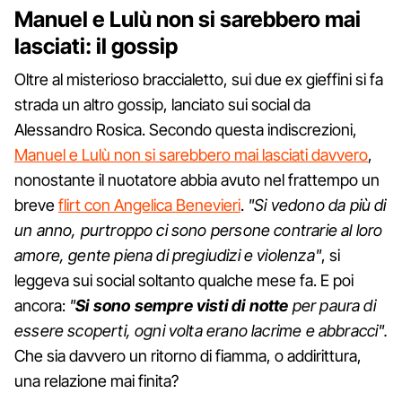
Manuel e Lulù non si sarebbero mai
lasciati: il gossip
Oltre al misterioso braccialetto, sui due ex gieffini si fa
strada un altro gossip, lanciato sui social da
Alessandro Rosica. Secondo questa indiscrezioni,
Manuel e Lulù non si sarebbero mai lasciati davvero
,
nonostante il nuotatore abbia avuto nel frattempo un
breve
flirt con Angelica Benevieri
.
"Si vedono da più di
un anno, purtroppo ci sono persone contrarie al loro
amore, gente piena di pregiudizi e violenza"
, si
leggeva sui social soltanto qualche mese fa. E poi
ancora:
"
Si sono sempre visti di notte
per paura di
essere scoperti, ogni volta erano lacrime e abbracci".
Che sia davvero un ritorno di fiamma, o addirittura,
una relazione mai finita?