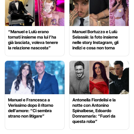
“Manuel e Lulù erano
Manuel Bortuzzo e Lulù
tornati insieme ma lui l’ha
Selassiè: la foto insieme
già lasciata, voleva tenere
nelle story Instagram, gli
la relazione nascosta”
indizi e cosa non torna
Manuel e Francesca a
Antonella Fiordelisi e la
Verissimo dopo il ritorno
notte con Antonino
dell’amore: “Ci sembra
Spinalbese, Edoardo
strano non litigare”
Donnamaria: “Fuori da
questa roba”