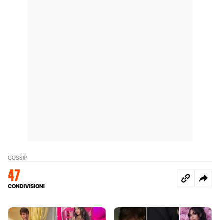
GOSSIP
47
CONDIVISIONI