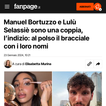
ABBONATI
2
Manuel Bortuzzo e Lulù
Selassiè sono una coppia,
l’indizio: al polso il bracciale
con i loro nomi
23 Gennaio 2024
10:21
,
A cura di
Elisabetta Murina