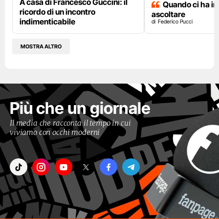
A casa di Francesco Guccini: il
Quando ci ha i
ricordo di un incontro
ascoltare
indimenticabile
Federico Pucci
MOSTRA ALTRO
Più che un giornale
Il media che racconta il tempo in cui
viviamo con occhi moderni