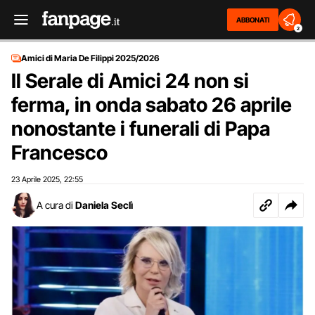
ABBONATI
2
Amici di Maria De Filippi 2025/2026
Il Serale di Amici 24 non si
ferma, in onda sabato 26 aprile
nonostante i funerali di Papa
Francesco
23 Aprile 2025
22:55
,
A cura di
Daniela Seclì