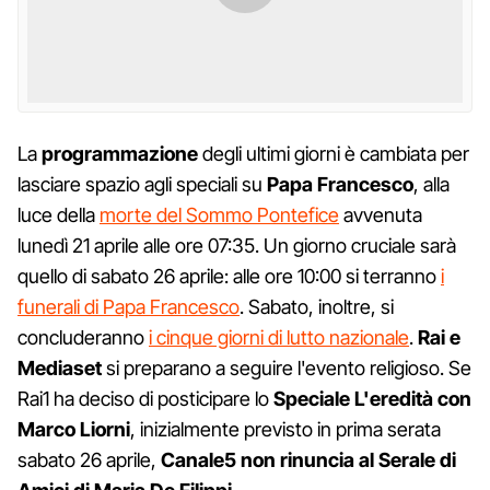
La
programmazione
degli ultimi giorni è cambiata per
lasciare spazio agli speciali su
Papa Francesco
, alla
luce della
morte del Sommo Pontefice
avvenuta
lunedì 21 aprile alle ore 07:35. Un giorno cruciale sarà
quello di sabato 26 aprile: alle ore 10:00 si terranno
i
funerali di Papa Francesco
. Sabato, inoltre, si
concluderanno
i cinque giorni di lutto nazionale
.
Rai e
Mediaset
si preparano a seguire l'evento religioso. Se
Rai1 ha deciso di posticipare lo
Speciale L'eredità con
Marco Liorni
, inizialmente previsto in prima serata
sabato 26 aprile,
Canale5 non rinuncia al Serale di