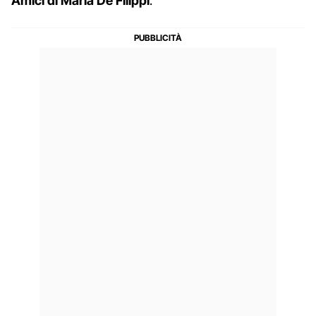
Amici di Maria De Filippi
.