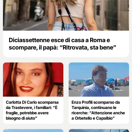
Diciassettenne esce di casa a Roma e
scompare, il papà: “Ritrovata, sta bene”
Carlotta Di Carlo scomparsa
Enzo Profili scomparso da
da Trastevere, i familiari: “È
Tarquinia, continuano le
fragile, potrebbe avere
ricerche: “Attenzione anche
bisogno di aiuto”
a Orbetello e Capalbio”