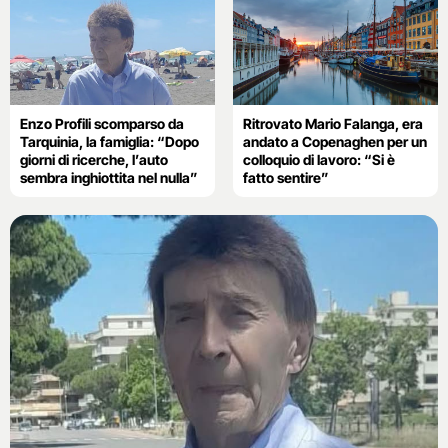
Enzo Profili scomparso da
Ritrovato Mario Falanga, era
Tarquinia, la famiglia: “Dopo
andato a Copenaghen per un
giorni di ricerche, l’auto
colloquio di lavoro: “Si è
sembra inghiottita nel nulla”
fatto sentire”