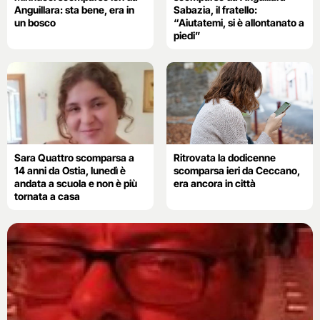
Anguillara: sta bene, era in
Sabazia, il fratello:
un bosco
“Aiutatemi, si è allontanato a
piedi”
Sara Quattro scomparsa a
Ritrovata la dodicenne
14 anni da Ostia, lunedì è
scomparsa ieri da Ceccano,
andata a scuola e non è più
era ancora in città
tornata a casa