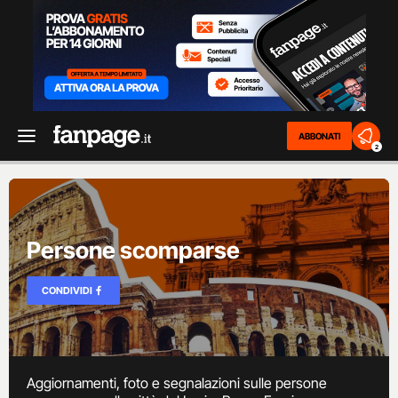
ABBONATI
2
Persone scomparse
CONDIVIDI
Aggiornamenti, foto e segnalazioni sulle persone