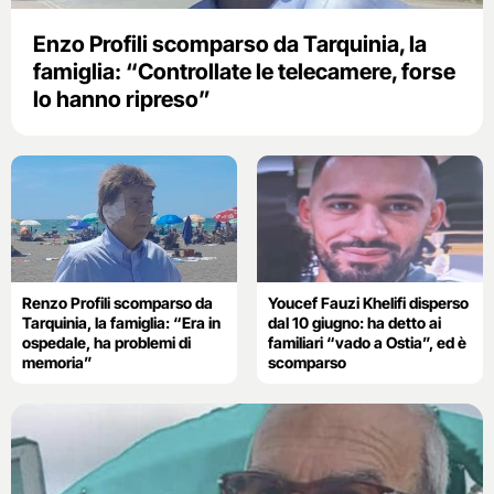
Enzo Profili scomparso da Tarquinia, la
famiglia: “Controllate le telecamere, forse
lo hanno ripreso”
Renzo Profili scomparso da
Youcef Fauzi Khelifi disperso
Tarquinia, la famiglia: “Era in
dal 10 giugno: ha detto ai
ospedale, ha problemi di
familiari “vado a Ostia”, ed è
memoria”
scomparso