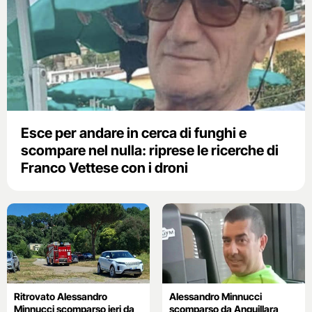
Esce per andare in cerca di funghi e
scompare nel nulla: riprese le ricerche di
Franco Vettese con i droni
Ritrovato Alessandro
Alessandro Minnucci
Minnucci scomparso ieri da
scomparso da Anguillara