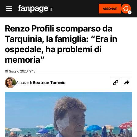
ABBONATI
2
Renzo Profili scomparso da
Tarquinia, la famiglia: “Era in
ospedale, ha problemi di
memoria”
19 Giugno 2026
9:15
,
A cura di
Beatrice Tominic