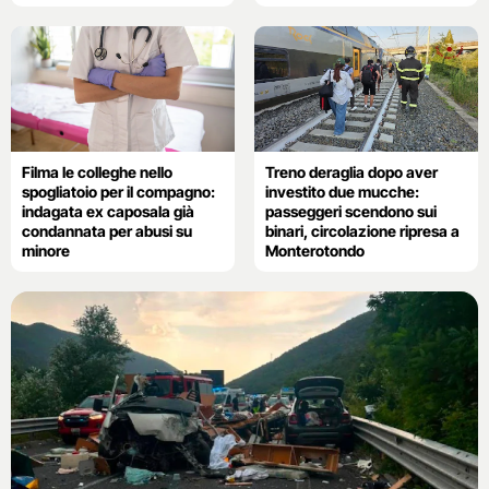
Filma le colleghe nello
Treno deraglia dopo aver
spogliatoio per il compagno:
investito due mucche:
indagata ex caposala già
passeggeri scendono sui
condannata per abusi su
binari, circolazione ripresa a
minore
Monterotondo