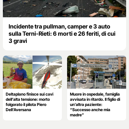
Incidente tra pullman, camper e 3 auto
sulla Terni-Rieti: 6 morti e 26 feriti, di cui
3 gravi
Deltaplano finisce sui cavi
Muore in ospedale, famiglia
dell’alta tensione: morto
avvisata in ritardo. Il figlio di
folgorato il pilota Piero
un’altra paziente:
Dell’Aversana
“Successo anche mia
madre”