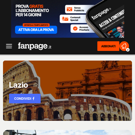
ABBONATI
2
Lazio
CONDIVIDI