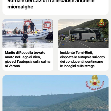
Roma e del Lazio: fra le cause anche le
microalghe
Marito di Roccella trovato
Incidente Terni-Rieti,
morto nel Lago di Vico,
disposte le autopsie sui corpi
giovedì l’autopsia sulla salma
dei conducenti: continuano
al Verano
le indagini sulla strage