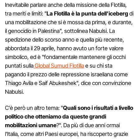
Inevitabile parlare anche della missione della Flotilla,
tra meriti e limiti: "
La Flotilla è la punta dell'iceberg
di
una mobilitazione che si è mossa da prima, e durante,
il genocidio in Palestina", sottolinea Nabulsi. La
spedizione dello scorso anno e quella più recente,
abbordata il 29 aprile, hanno avuto un forte valore
simbolico, ed è "fondamentale mantenere gli occhi
puntati sulla
Global Sumud Flotilla
e su chi sta
pagando il prezzo delle repressione israeliana come
Thiago Avila e Saif Abukeshek", dice con convinzione
Nabulsi.
C'è però un altro tema: "
Quali sono i risultati a livello
politico che otteniamo da queste grandi
mobilitazioni umane
?". Da più di due anni ormai
l'Italia, come altri Paesi europei, ha riscoperto grazie