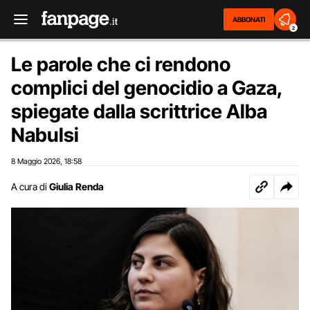
ABBONATI
2
Le parole che ci rendono
complici del genocidio a Gaza,
spiegate dalla scrittrice Alba
Nabulsi
8 Maggio 2026
18:58
,
A cura di
Giulia Renda