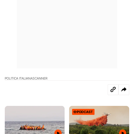
POLITICA ITALIANA
SCANNER
PODCAST