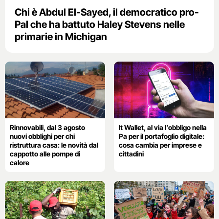
Chi è Abdul El-Sayed, il democratico pro-
Pal che ha battuto Haley Stevens nelle
primarie in Michigan
Rinnovabili, dal 3 agosto
It Wallet, al via l’obbligo nella
nuovi obblighi per chi
Pa per il portafoglio digitale:
ristruttura casa: le novità dal
cosa cambia per imprese e
cappotto alle pompe di
cittadini
calore