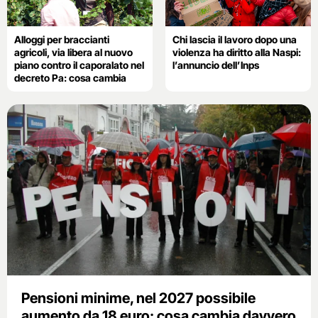
Alloggi per braccianti
Chi lascia il lavoro dopo una
agricoli, via libera al nuovo
violenza ha diritto alla Naspi:
piano contro il caporalato nel
l’annuncio dell’Inps
decreto Pa: cosa cambia
Pensioni minime, nel 2027 possibile
aumento da 18 euro: cosa cambia davvero