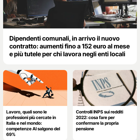
Dipendenti comunali, in arrivo il nuovo
contratto: aumenti fino a 152 euro al mese
e più tutele per chi lavora negli enti locali
Lavoro, quali sono le
Controlli INPS sui redditi
professioni più cercate in
2022: cosa fare per
Italia e nel mondo:
confermare la propria
competenze AI salgono del
pensione
69%