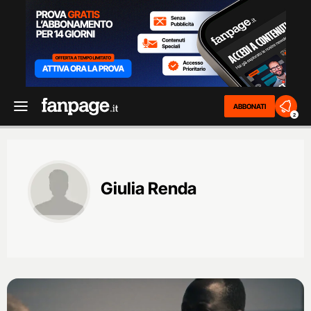
ABBONATI
2
Giulia Renda