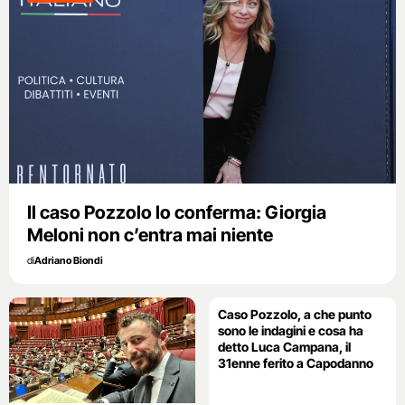
Il caso Pozzolo lo conferma: Giorgia
Meloni non c’entra mai niente
di
Adriano Biondi
Caso Pozzolo, a che punto
sono le indagini e cosa ha
detto Luca Campana, il
31enne ferito a Capodanno