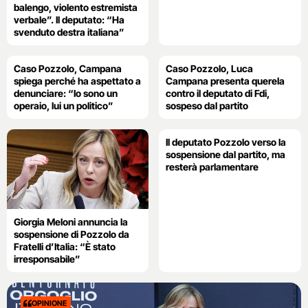
balengo, violento estremista
verbale”. Il deputato: “Ha
svenduto destra italiana”
Caso Pozzolo, Campana
Caso Pozzolo, Luca
spiega perché ha aspettato a
Campana presenta querela
denunciare: “Io sono un
contro il deputato di Fdi,
operaio, lui un politico”
sospeso dal partito
Il deputato Pozzolo verso la
sospensione dal partito, ma
resterà parlamentare
Giorgia Meloni annuncia la
sospensione di Pozzolo da
Fratelli d’Italia: “È stato
irresponsabile”
OPINIONE