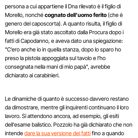
persona a cui appartiene il Dna rilevato è il figlio di
Morello, nonché
cognato dell'uomo ferito
(che è
genero del caposcorta). A quanto risulta, il figlio di
Morello era già stato ascoltato dalla Procura dopo i
fatti di Capodanno, e aveva dato una spiegazione:
"C’ero anche io in quella stanza, dopo lo sparo ho
preso la pistola appoggiata sul tavolo e l’ho
consegnata nella mani di mio papà", avrebbe
dichiarato ai carabinieri.
Le dinamiche di quanto è successo davvero restano
da dimostrare, mentre gli inquirenti continuano il loro
lavoro. Si attendono ancora, ad esempio, gli esiti
dell'esame balistico. Pozzolo ha già dichiarato che non
intende
dare la sua versione dei fatti
fino a quando