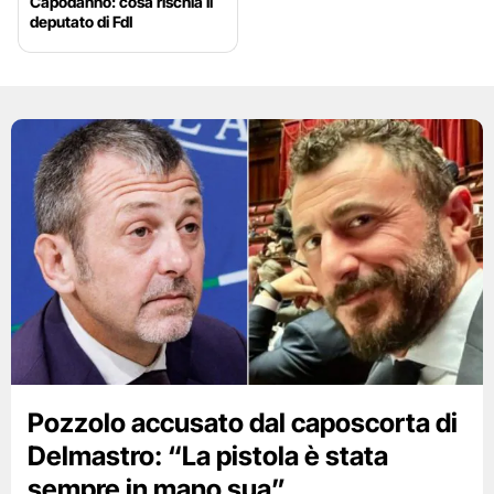
Capodanno: cosa rischia il
deputato di FdI
Pozzolo accusato dal caposcorta di
Delmastro: “La pistola è stata
sempre in mano sua”