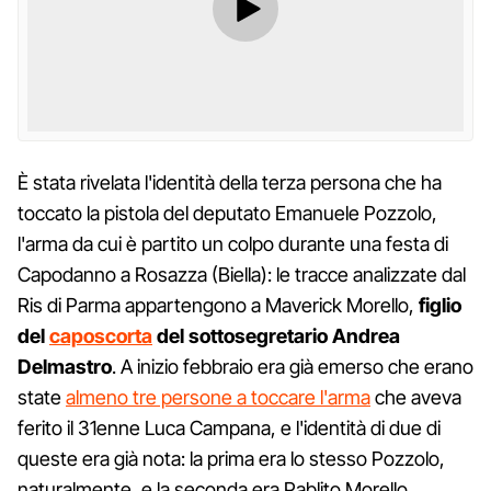
È stata rivelata l'identità della terza persona che ha
toccato la pistola del deputato Emanuele Pozzolo,
l'arma da cui è partito un colpo durante una festa di
Capodanno a Rosazza (Biella): le tracce analizzate dal
Ris di Parma appartengono a Maverick Morello,
figlio
del
caposcorta
del sottosegretario Andrea
Delmastro
. A inizio febbraio era già emerso che erano
state
almeno tre persone a toccare l'arma
che aveva
ferito il 31enne Luca Campana, e l'identità di due di
queste era già nota: la prima era lo stesso Pozzolo,
naturalmente, e la seconda era Pablito Morello,