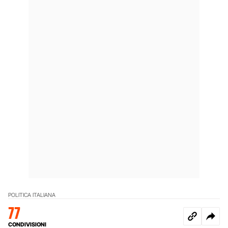
POLITICA ITALIANA
77
CONDIVISIONI