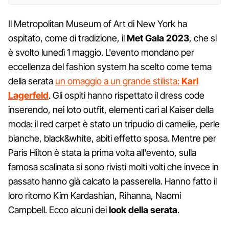
Il Metropolitan Museum of Art di New York ha
ospitato, come di tradizione, il
Met Gala 2023
, che si
è svolto lunedì 1 maggio. L'evento mondano per
eccellenza del fashion system ha scelto come tema
della serata
un omaggio a un grande stilista:
Karl
Lagerfeld
. Gli ospiti hanno rispettato il dress code
inserendo, nei loto outfit, elementi cari al Kaiser della
moda: il red carpet è stato un tripudio di camelie, perle
bianche, black&white, abiti effetto sposa. Mentre per
Paris Hilton è stata la prima volta all'evento, sulla
famosa scalinata si sono rivisti molti volti che invece in
passato hanno già calcato la passerella. Hanno fatto il
loro ritorno Kim Kardashian, Rihanna, Naomi
Campbell. Ecco alcuni dei
look della serata
.