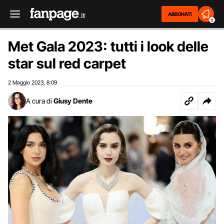
ABBONATI
2
Met Gala 2023: tutti i look delle
star sul red carpet
2 Maggio 2023
8:09
,
A cura di
Giusy Dente