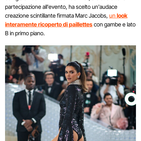
partecipazione all'evento, ha scelto un'audace
creazione scintillante firmata Marc Jacobs,
un
look
interamente ricoperto di paillettes
con gambe e lato
B in primo piano.