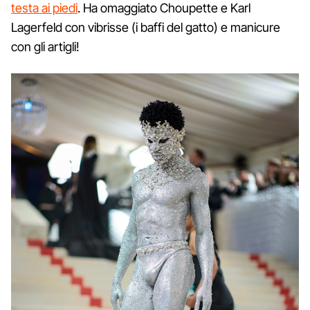
testa ai piedi
. Ha omaggiato Choupette e Karl
Lagerfeld con vibrisse (i baffi del gatto) e manicure
con gli artigli!