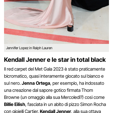
Jennifer Lopez in Ralph Lauren
Kendall Jenner e le star in total black
Il red carpet del Met Gala 2023 è stato praticamente
bicromatico, quasi interamente giocato sul bianco e
sul nero.
Jenna Ortega
, per esempio, ha indossato
una creazione dal sapore gotico firmata Thom
Browne (un omaggio alla sua Mercoledì?) così come
Billie Eilish
, fasciata in un abito di pizzo Simon Rocha
con gioielli Cartier.
Kendall Jenner
, alla sua ottava