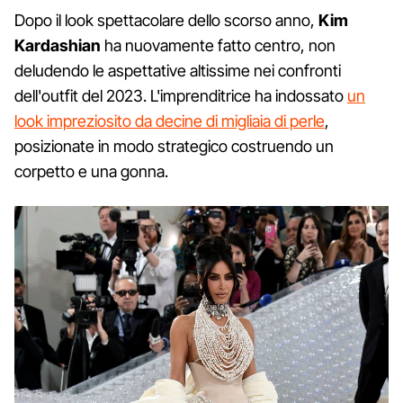
Dopo il look spettacolare dello scorso anno,
Kim
Kardashian
ha nuovamente fatto centro, non
deludendo le aspettative altissime nei confronti
dell'outfit del 2023. L'imprenditrice ha indossato
un
look impreziosito da decine di migliaia di perle
,
posizionate in modo strategico costruendo un
corpetto e una gonna.