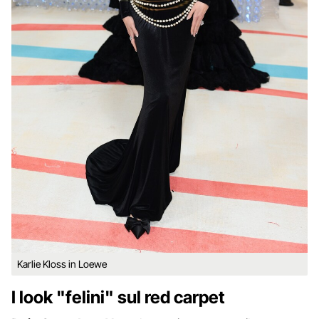
Karlie Kloss in Loewe
I look "felini" sul red carpet