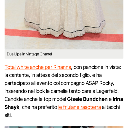
Dua Lipa in vintage Chanel
Total white anche per Rihanna
, con pancione in vista:
la cantante, in attesa del secondo figlio, e ha
partecipato all'evento col compagno ASAP Rocky,
inserendo nel look le camelie tanto care a Lagerfeld.
Candide anche le top model
Gisele Bundchen
e
Irina
Shayk
, che ha preferito
le friulane rasoterra
ai tacchi
alti.