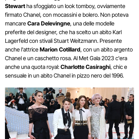
Stewart
ha sfoggiato un look tomboy, ovviamente
firmato Chanel, con mocassini e bolero. Non poteva
mancare
Cara Delevingne
, una delle modelle
preferite del designer, che ha scelto un abito Karl
Lagerfeld con stivali Stuart Weitzmann. Presente
anche l'attrice
Marion Cotillard
, con un abito argento
Chanel e un caschetto rosa. Al Met Gala 2023 c'era
anche una quota royal:
Charlotte Casiraghi
, chic e
sensuale in un abito Chanel in pizzo nero del 1996.