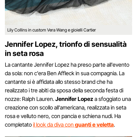
Lily Collins in custom Vera Wang e gioielli Cartier
Jennifer Lopez, trionfo di sensualità
in seta rosa
La cantante Jennifer Lopez ha preso parte all'evento
da sola: non c'era Ben Affleck in sua compagnia. La
cantante si è affidata allo stesso brand che ha
realizzato i tre abiti da sposa della seconda festa di
nozze: Ralph Lauren.
Jennifer Lopez
a sfoggiato una
creazione con scollo all'americana, realizzata in seta
rosa e velluto nero, con pancia e schiena nudi. Ha
completato
il look da diva con
guanti e veletta
.