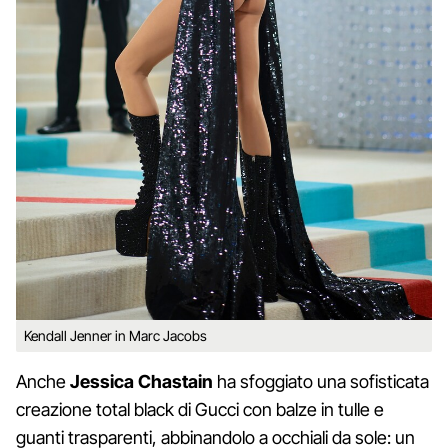
Kendall Jenner in Marc Jacobs
Anche
Jessica Chastain
ha sfoggiato una sofisticata
creazione total black di Gucci con balze in tulle e
guanti trasparenti, abbinandolo a occhiali da sole: un