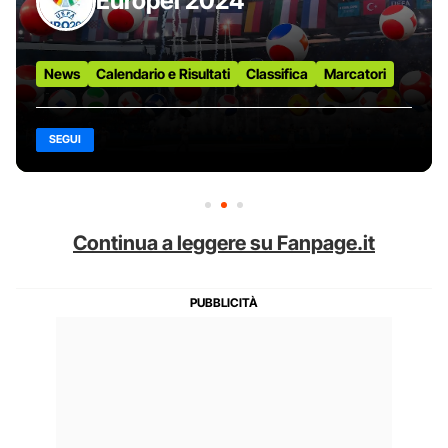
Europei 2024
News
Calendario e Risultati
Classifica
Marcatori
SEGUI
Continua a leggere su Fanpage.it