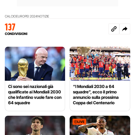
CALCIO
EUROPEI 2024
NOTIZIE
137
CONDIVISIONI
Ci sono sei nazionali già
“I Mondiali 2030 a 64
qualificate ai Mondiali 2030
squadre”, ecco il primo
che Infantino vuole fare con
annuncio sulla prossima
64 squadre
Coppa del Centenario
LIVE