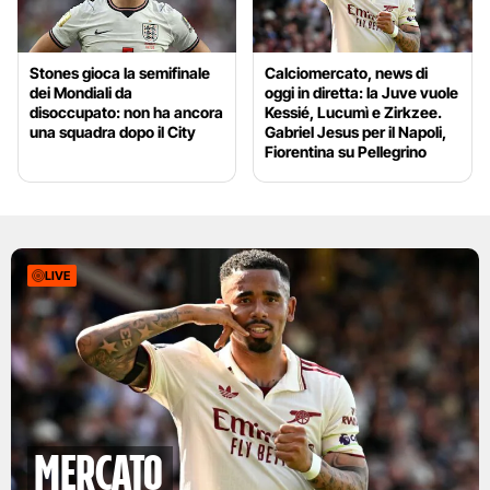
Stones gioca la semifinale
Calciomercato, news di
dei Mondiali da
oggi in diretta: la Juve vuole
disoccupato: non ha ancora
Kessié, Lucumì e Zirkzee.
una squadra dopo il City
Gabriel Jesus per il Napoli,
Fiorentina su Pellegrino
LIVE
mercato