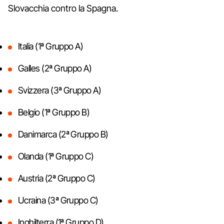
Slovacchia contro la Spagna.
Italia (1ª Gruppo A)
Galles (2ª Gruppo A)
Svizzera (3ª Gruppo A)
Belgio (1ª Gruppo B)
Danimarca (2ª Gruppo B)
Olanda (1ª Gruppo C)
Austria (2ª Gruppo C)
Ucraina (3ª Gruppo C)
Inghilterra (1ª Gruppo D)