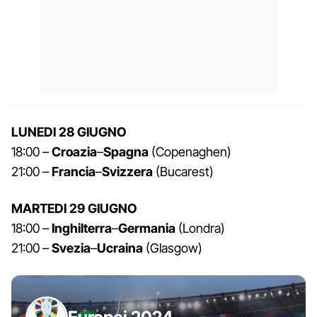
LUNEDI 28 GIUGNO
18:00 –
Croazia
–
Spagna
(Copenaghen)
21:00 –
Francia
–
Svizzera
(Bucarest)
MARTEDI 29 GIUGNO
18:00 –
Inghilterra
–
Germania
(Londra)
21:00 –
Svezia
–
Ucraina
(Glasgow)