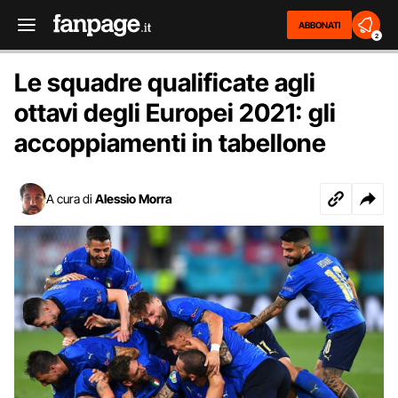
ABBONATI
2
Le squadre qualificate agli
ottavi degli Europei 2021: gli
accoppiamenti in tabellone
A cura di
Alessio Morra