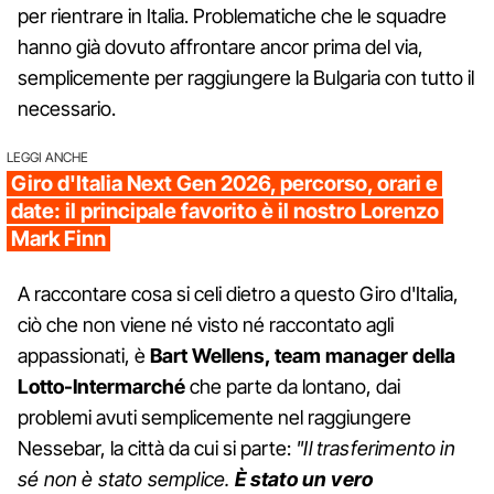
per rientrare in Italia. Problematiche che le squadre
hanno già dovuto affrontare ancor prima del via,
semplicemente per raggiungere la Bulgaria con tutto il
necessario.
LEGGI ANCHE
Giro d'Italia Next Gen 2026, percorso, orari e
date: il principale favorito è il nostro Lorenzo
Mark Finn
A raccontare cosa si celi dietro a questo Giro d'Italia,
ciò che non viene né visto né raccontato agli
appassionati, è
Bart Wellens, team manager della
Lotto-Intermarché
che parte da lontano, dai
problemi avuti semplicemente nel raggiungere
Nessebar, la città da cui si parte:
"Il trasferimento in
sé non è stato semplice.
È stato un vero