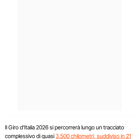
Il Giro d'Italia 2026 si percorrerà lungo un tracciato
complessivo di quasi
3.500 chilometri, suddiviso in 21