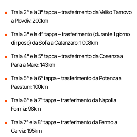
Tra la 2ª e la 3ª tappa – trasferimento da Veliko Tarnovo
a Plovdiv: 200km
Tra la 3ª e la 4ª tappa – trasferimento (durante il giorno
di riposo) da Sofia a Catanzaro: 1.008km
Tra la 4ª e la 5ª tappa – trasferimento da Cosenza a
Paria a Mare: 143km
Tra la 5ª e la 6ª tappa – trasferimento da Potenza a
Paestum: 100km
Tra la 6ª e la 7ª tappa – trasferimento da Napoli a
Formia: 98km
Tra la 7ª e la 8ª tappa – trasferimento da Fermo a
Cervia: 195km