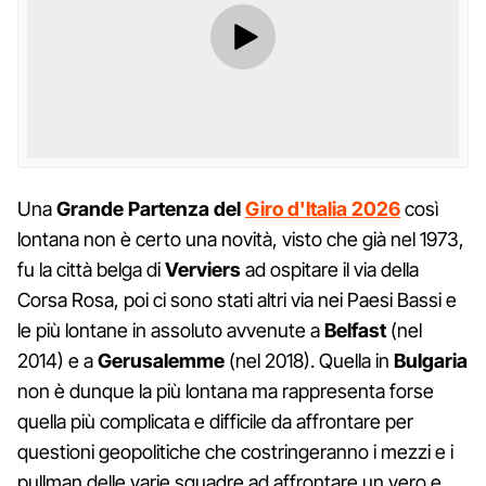
Una
Grande Partenza del
Giro d'Italia 2026
così
lontana non è certo una novità, visto che già nel 1973,
fu la città belga di
Verviers
ad ospitare il via della
Corsa Rosa, poi ci sono stati altri via nei Paesi Bassi e
le più lontane in assoluto avvenute a
Belfast
(nel
2014) e a
Gerusalemme
(nel 2018). Quella in
Bulgaria
non è dunque la più lontana ma rappresenta forse
quella più complicata e difficile da affrontare per
questioni geopolitiche che costringeranno i mezzi e i
pullman delle varie squadre ad affrontare un vero e