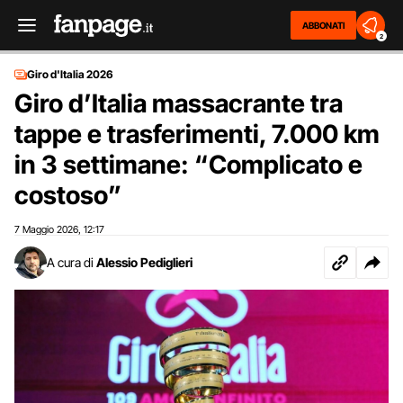
ABBONATI
2
Giro d'Italia 2026
Giro d’Italia massacrante tra
tappe e trasferimenti, 7.000 km
in 3 settimane: “Complicato e
costoso”
7 Maggio 2026
12:17
,
A cura di
Alessio Pediglieri