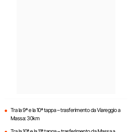
Tra la 9ª e la 10ª tappa – trasferimento da Viareggio a
Massa: 30km
Tra la 10ª e la 11ª tappa – trasferimento da Massa a