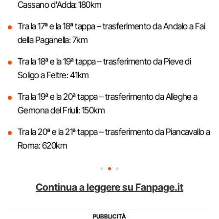
Cassano d'Adda: 180km
Tra la 17ª e la 18ª tappa – trasferimento da Andalo a Fai
della Paganella: 7km
Tra la 18ª e la 19ª tappa – trasferimento da Pieve di
Soligo a Feltre: 41km
Tra la 19ª e la 20ª tappa – trasferimento da Alleghe a
Gemona del Friuli: 150km
Tra la 20ª e la 21ª tappa – trasferimento da Piancavallo a
Roma: 620km
Continua a leggere su Fanpage.it