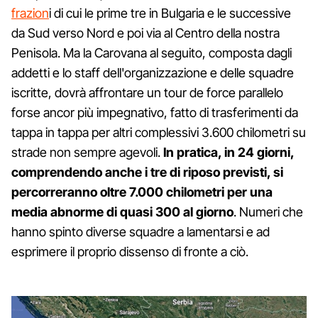
frazion
i di cui le prime tre in Bulgaria e le successive
da Sud verso Nord e poi via al Centro della nostra
Penisola. Ma la Carovana al seguito, composta dagli
addetti e lo staff dell'organizzazione e delle squadre
iscritte, dovrà affrontare un tour de force parallelo
forse ancor più impegnativo, fatto di trasferimenti da
tappa in tappa per altri complessivi 3.600 chilometri su
strade non sempre agevoli.
In pratica, in 24 giorni,
comprendendo anche i tre di riposo previsti, si
percorreranno oltre 7.000 chilometri per una
media abnorme di quasi 300 al giorno
. Numeri che
hanno spinto diverse squadre a lamentarsi e ad
esprimere il proprio dissenso di fronte a ciò.