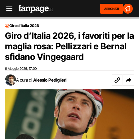
ABBONATI
Giro d'Italia 2026
Giro d’Italia 2026, i favoriti per la
maglia rosa: Pellizzari e Bernal
sfidano Vingegaard
6 Maggio 2026
17:00
,
A cura di
Alessio Pediglieri