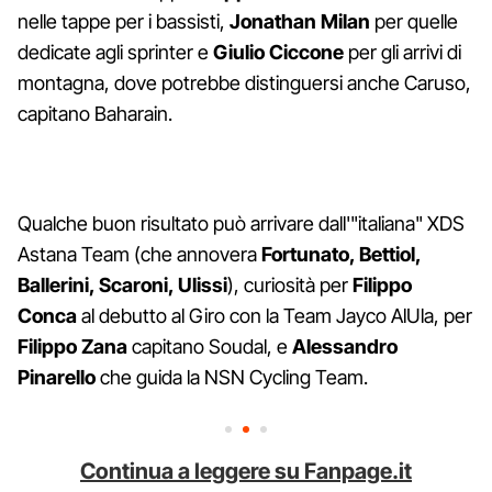
nelle tappe per i bassisti,
Jonathan Milan
per quelle
dedicate agli sprinter e
Giulio Ciccone
per gli arrivi di
montagna, dove potrebbe distinguersi anche Caruso,
capitano Baharain.
Qualche buon risultato può arrivare dall'"italiana" XDS
Astana Team (che annovera
Fortunato, Bettiol,
Ballerini, Scaroni, Ulissi
), curiosità per
Filippo
Conca
al debutto al Giro con la Team Jayco AlUla, per
Filippo Zana
capitano Soudal, e
Alessandro
Pinarello
che guida la NSN Cycling Team.
Continua a leggere su Fanpage.it