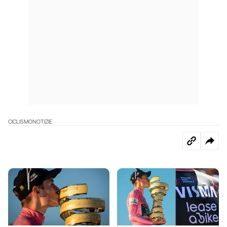
CICLISMO
NOTIZIE