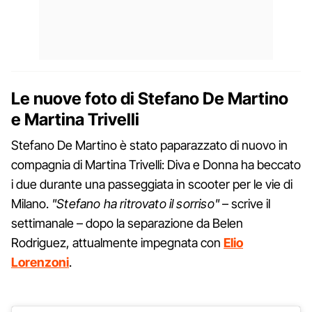
Le nuove foto di Stefano De Martino
e Martina Trivelli
Stefano De Martino è stato paparazzato di nuovo in
compagnia di Martina Trivelli: Diva e Donna ha beccato
i due durante una passeggiata in scooter per le vie di
Milano.
"Stefano ha ritrovato il sorriso"
– scrive il
settimanale – dopo la separazione da Belen
Rodriguez, attualmente impegnata con
Elio
Lorenzoni
.