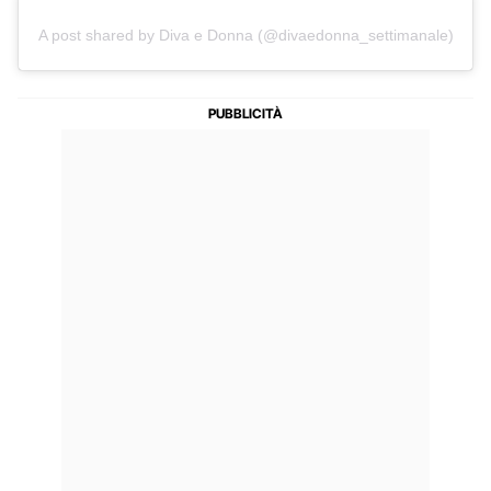
A post shared by Diva e Donna (@divaedonna_settimanale)