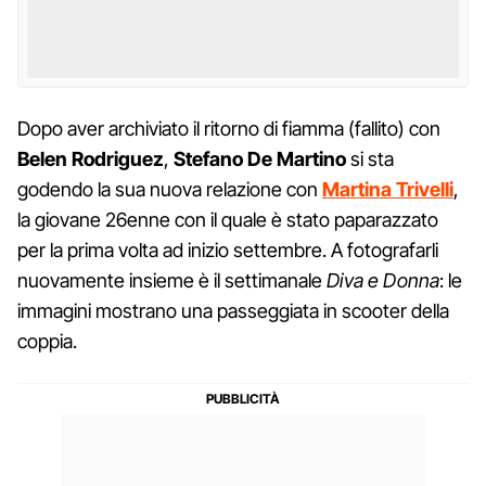
Dopo aver archiviato il ritorno di fiamma (fallito) con
Belen Rodriguez
,
Stefano De Martino
si sta
godendo la sua nuova relazione con
Martina Trivelli
,
la giovane 26enne con il quale è stato paparazzato
per la prima volta ad inizio settembre. A fotografarli
nuovamente insieme è il settimanale
Diva e Donna
: le
immagini mostrano una passeggiata in scooter della
coppia.