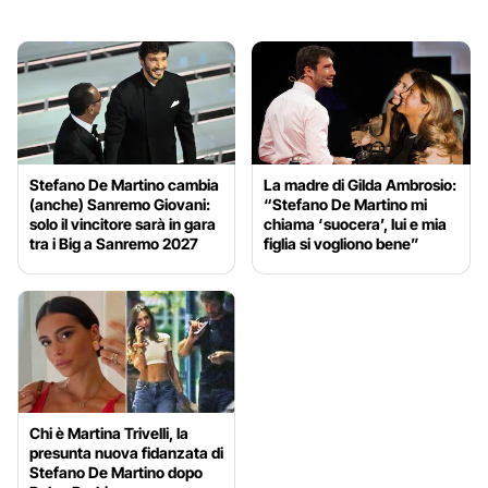
Stefano De Martino cambia
La madre di Gilda Ambrosio:
(anche) Sanremo Giovani:
“Stefano De Martino mi
solo il vincitore sarà in gara
chiama ‘suocera’, lui e mia
tra i Big a Sanremo 2027
figlia si vogliono bene”
Chi è Martina Trivelli, la
presunta nuova fidanzata di
Stefano De Martino dopo