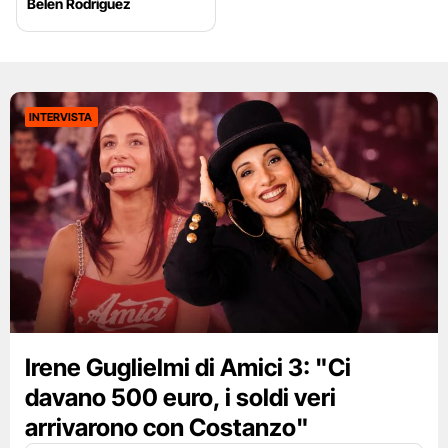
Belen Rodriguez
INTERVISTA
Irene Guglielmi di Amici 3: "Ci
davano 500 euro, i soldi veri
arrivarono con Costanzo"