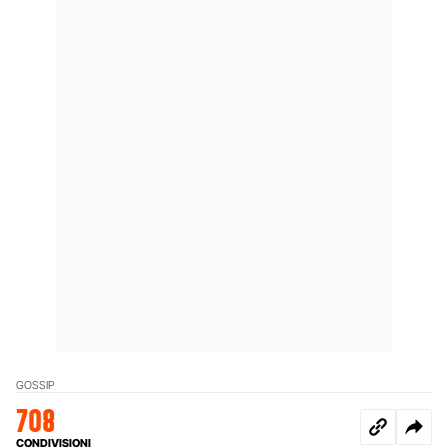
GOSSIP
708
CONDIVISIONI