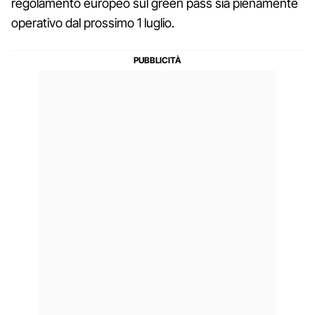
regolamento europeo sul green pass sia pienamente
operativo dal prossimo 1 luglio.