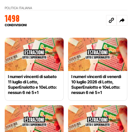
POLITICA ITALIANA
1498
CONDIVISIONI
I numeri vincenti di sabato
I numeri vincenti di venerdì
11 luglio di Lotto,
10 luglio 2026 di Lotto,
SuperEnalotto e 10eLotto:
SuperEnalotto e 10eLotto:
nessun 6 né 5+1
nessun 6 né 5+1