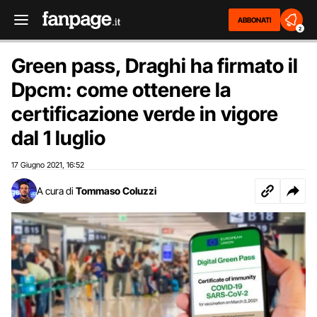
ABBONATI
2
Green pass, Draghi ha firmato il
Dpcm: come ottenere la
certificazione verde in vigore
dal 1 luglio
17 Giugno 2021
16:52
,
A cura di
Tommaso Coluzzi