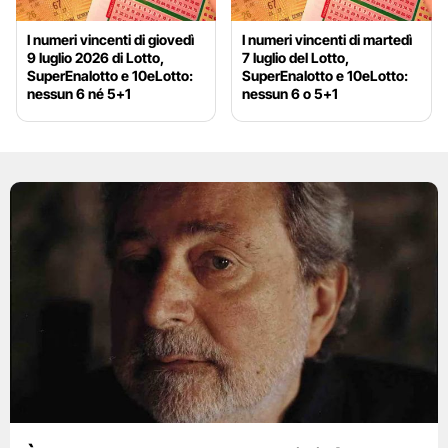
I numeri vincenti di giovedì
I numeri vincenti di martedì
9 luglio 2026 di Lotto,
7 luglio del Lotto,
SuperEnalotto e 10eLotto:
SuperEnalotto e 10eLotto:
nessun 6 né 5+1
nessun 6 o 5+1