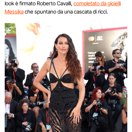
look è firmato Roberto Cavalli,
completato da gioielli
Messika
che spuntano da una cascata di ricci.