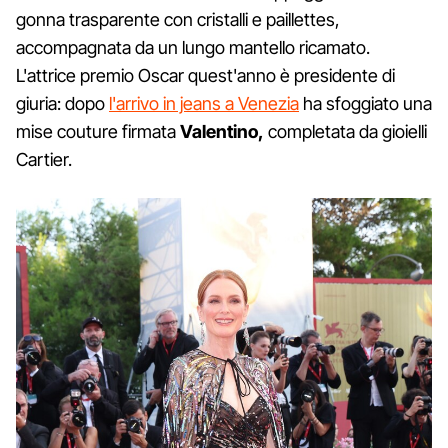
gonna trasparente con cristalli e paillettes,
accompagnata da un lungo mantello ricamato.
L'attrice premio Oscar quest'anno è presidente di
giuria: dopo
l'arrivo in jeans a Venezia
ha sfoggiato una
mise couture firmata
Valentino,
completata da gioielli
Cartier.