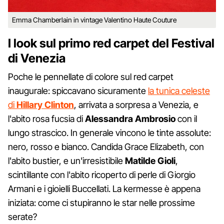
Emma Chamberlain in vintage Valentino Haute Couture
I look sul primo red carpet del Festival
di Venezia
Poche le pennellate di colore sul red carpet
inaugurale: spiccavano sicuramente
la tunica celeste
di
Hillary Clinton
, arrivata a sorpresa a Venezia, e
l'abito rosa fucsia di
Alessandra Ambrosio
con il
lungo strascico. In generale vincono le tinte assolute:
nero, rosso e bianco. Candida Grace Elizabeth, con
l'abito bustier, e un'irresistibile
Matilde Gioli
,
scintillante con l'abito ricoperto di perle di Giorgio
Armani e i gioielli Buccellati. La kermesse è appena
iniziata: come ci stupiranno le star nelle prossime
serate?