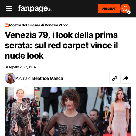
ABBONATI
2
Mostra del cinema di Venezia 2022
Venezia 79, i look della prima
serata: sul red carpet vince il
nude look
31 Agosto 2022
19:37
,
A cura di
Beatrice Manca