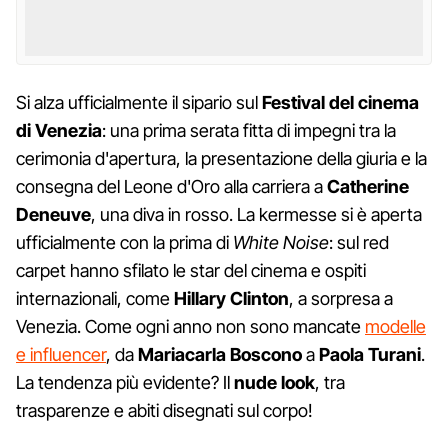
Si alza ufficialmente il sipario sul
Festival del cinema
di Venezia
: una prima serata fitta di impegni tra la
cerimonia d'apertura, la presentazione della giuria e la
consegna del Leone d'Oro alla carriera a
Catherine
Deneuve
, una diva in rosso. La kermesse si è aperta
ufficialmente con la prima di
White Noise
: sul red
carpet hanno sfilato le star del cinema e ospiti
internazionali, come
Hillary Clinton
, a sorpresa a
Venezia. Come ogni anno non sono mancate
modelle
e influencer
, da
Mariacarla Boscono
a
Paola Turani
.
La tendenza più evidente? Il
nude look
, tra
trasparenze e abiti disegnati sul corpo!