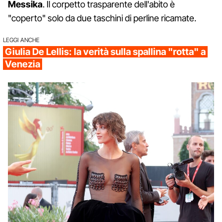
Messika
. Il corpetto trasparente dell'abito è
"coperto" solo da due taschini di perline ricamate.
LEGGI ANCHE
Giulia De Lellis: la verità sulla spallina "rotta" a
Venezia