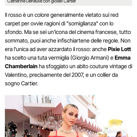
Catherine Deneuve con gioielli Cartier
Il rosso è un colore generalmente vietato sui red
carpet per ovvie ragioni di "somiglianza" con lo
sfondo. Ma se sei un'icona del cinema francese, tutto
sommato, puoi anche infischiartene delle regole. Non
era l'unica ad aver azzardato il rosso: anche
Pixie Lott
ha scelto una tuta vermiglia (Giorgio Armani) e
Emma
Chamberlain
ha sfoggiato un abito couture vintage di
Valentino, precisamente del 2007, e un collier da
sogno Cartier.