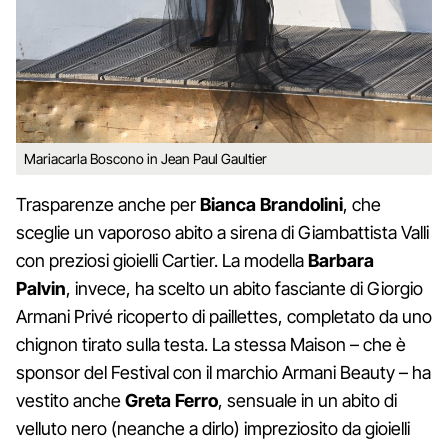
Mariacarla Boscono in Jean Paul Gaultier
Trasparenze anche per
Bianca Brandolini
, che
sceglie un vaporoso abito a sirena di Giambattista Valli
con preziosi gioielli Cartier. La modella
Barbara
Palvin
, invece, ha scelto un abito fasciante di Giorgio
Armani Privé ricoperto di paillettes, completato da uno
chignon tirato sulla testa. La stessa Maison – che è
sponsor del Festival con il marchio Armani Beauty – ha
vestito anche
Greta Ferro
, sensuale in un abito di
velluto nero (neanche a dirlo) impreziosito da gioielli