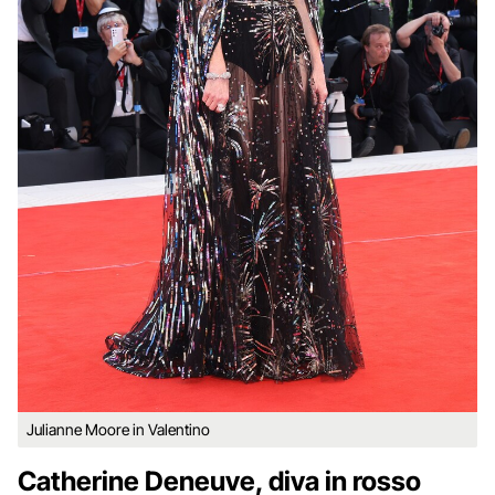
Julianne Moore in Valentino
Catherine Deneuve, diva in rosso