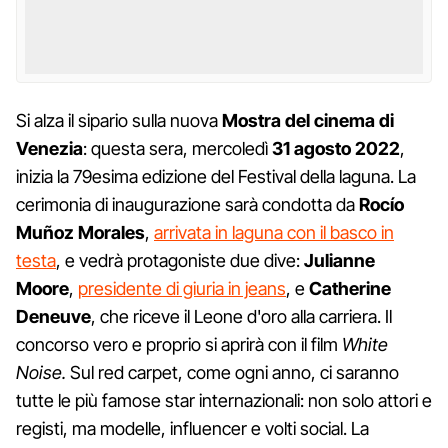
Si alza il sipario sulla nuova
Mostra del cinema di
Venezia
: questa sera, mercoledì
31 agosto 2022
,
inizia la 79esima edizione del Festival della laguna. La
cerimonia di inaugurazione sarà condotta da
Rocío
Muñoz Morales
,
arrivata in laguna con il basco in
testa
, e vedrà protagoniste due dive:
Julianne
Moore
,
presidente di giuria in jeans
, e
Catherine
Deneuve
, che riceve il Leone d'oro alla carriera. Il
concorso vero e proprio si aprirà con il film
White
Noise.
Sul red carpet, come ogni anno, ci saranno
tutte le più famose star internazionali: non solo attori e
registi, ma modelle, influencer e volti social. La