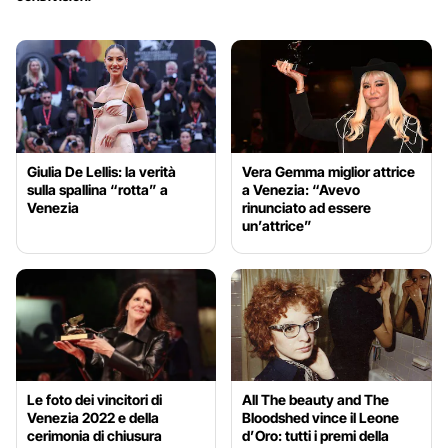
Giulia De Lellis: la verità
Vera Gemma miglior attrice
sulla spallina “rotta” a
a Venezia: “Avevo
Venezia
rinunciato ad essere
un’attrice”
Le foto dei vincitori di
All The beauty and The
Venezia 2022 e della
Bloodshed vince il Leone
cerimonia di chiusura
d’Oro: tutti i premi della