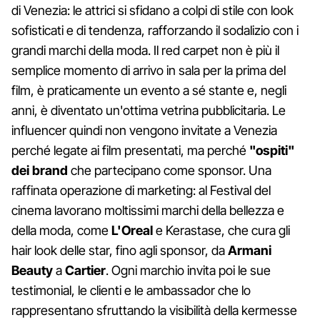
di Venezia: le attrici si sfidano a colpi di stile con look
sofisticati e di tendenza, rafforzando il sodalizio con i
grandi marchi della moda. Il red carpet non è più il
semplice momento di arrivo in sala per la prima del
film, è praticamente un evento a sé stante e, negli
anni, è diventato un'ottima vetrina pubblicitaria. Le
influencer quindi non vengono invitate a Venezia
perché legate ai film presentati, ma perché
"ospiti"
dei brand
che partecipano come sponsor. Una
raffinata operazione di marketing: al Festival del
cinema lavorano moltissimi marchi della bellezza e
della moda, come
L'Oreal
e Kerastase, che cura gli
hair look delle star, fino agli sponsor, da
Armani
Beauty
a
Cartier
. Ogni marchio invita poi le sue
testimonial, le clienti e le ambassador che lo
rappresentano sfruttando la visibilità della kermesse