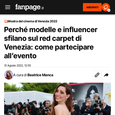
ABBONATI
2
Mostra del cinema di Venezia 2022
Perché modelle e influencer
sfilano sul red carpet di
Venezia: come partecipare
all’evento
31 Agosto 2022
12:55
,
A cura di
Beatrice Manca