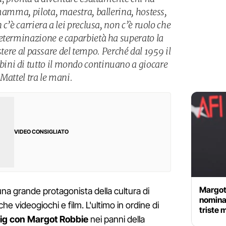
mamma, pilota, maestra, ballerina, hostess,
c’è carriera a lei preclusa, non c’è ruolo che
eterminazione e caparbietà ha superato la
sistere al passare del tempo. Perché dal 1959 il
ni di tutto il mondo continuano a giocare
Mattel tra le mani.
VIDEO CONSIGLIATO
Margot
una grande protagonista della cultura di
nomina
he videogiochi e film. L'ultimo in ordine di
triste 
ig con Margot Robbie
nei panni della