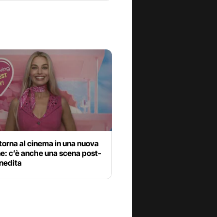
torna al cinema in una nuova
e: c’è anche una scena post-
inedita