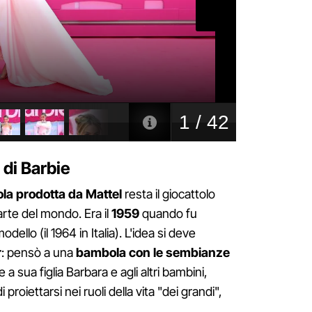
 di Barbie
a prodotta da Mattel
resta il giocattolo
arte del mondo. Era il
1959
quando fu
llo (il 1964 in Italia). L'idea si deve
r
: pensò a una
bambola con le sembianze
 sua figlia Barbara e agli altri bambini,
 proiettarsi nei ruoli della vita "dei grandi",