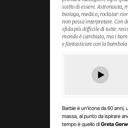
scelto di essere. Astronauta, 
biologa, medico, rockstar: non 
non possa interpretare. Con d
sfida più difficile di tutte: re
mondo è cambiato, ma i bambi
e fantasticare con la bambola 
Barbie è un'icona da 60 anni, 
massa, al punto da ispirare anc
tempo è quello di
Greta Gerw