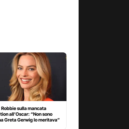
 Robbie sulla mancata
tion all’Oscar: “Non sono
ma Greta Gerwig lo meritava”