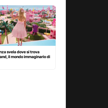
nza svela dove si trova
and, il mondo immaginario di