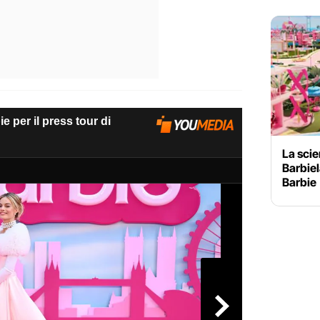
La scie
Barbiel
Barbie