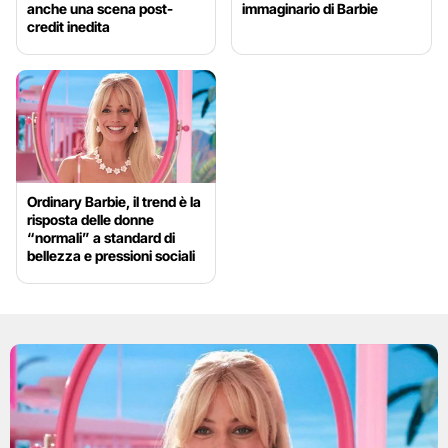
anche una scena post-
immaginario di Barbie
credit inedita
Ordinary Barbie, il trend è la
risposta delle donne
“normali” a standard di
bellezza e pressioni sociali