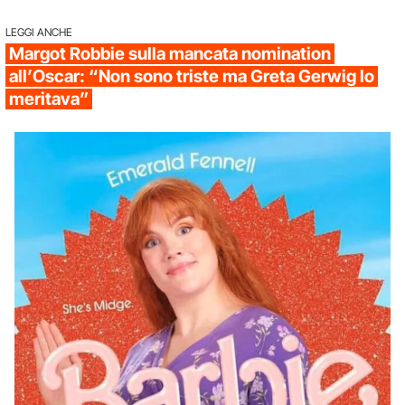
LEGGI ANCHE
Margot Robbie sulla mancata nomination
all’Oscar: “Non sono triste ma Greta Gerwig lo
meritava”