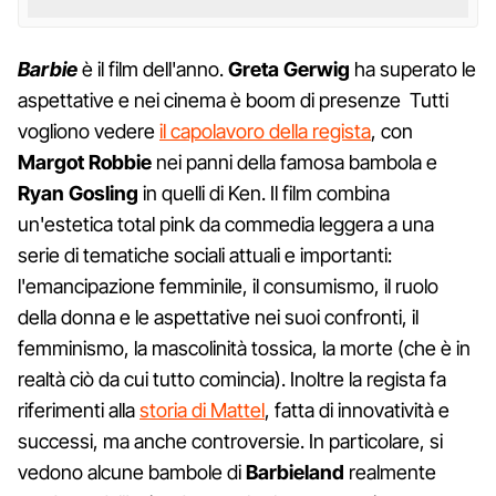
Barbie
è il film dell'anno.
Greta Gerwig
ha superato le
aspettative e nei cinema è boom di presenze Tutti
vogliono vedere
il capolavoro della regista
, con
Margot Robbie
nei panni della famosa bambola e
Ryan Gosling
in quelli di Ken. Il film combina
un'estetica total pink da commedia leggera a una
serie di tematiche sociali attuali e importanti:
l'emancipazione femminile, il consumismo, il ruolo
della donna e le aspettative nei suoi confronti, il
femminismo, la mascolinità tossica, la morte (che è in
realtà ciò da cui tutto comincia). Inoltre la regista fa
riferimenti alla
storia di Mattel
, fatta di innovatività e
successi, ma anche controversie. In particolare, si
vedono alcune bambole di
Barbieland
realmente