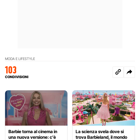
MODA E LIFESTYLE
103
CONDIVISIONI
Barbie torna al cinema in
La scienza svela dove si
una nuova versione: c’è
trova Barbieland, il mondo