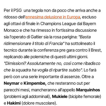
Per il PSG una tegola non da poco che arriva anche a
ridosso dell'
ennesima delusione in Europa
, escluso
agli ottavi di finale in Champions League dal Bayern
Monaco e che ha rimesso in fortissima discussione
sia l'operato di Galtier sia la rosa parigina:
"Basta
ridimensionare il titolo di Francia"
ha sottolineato il
tecnico durante la conferenza pre gara contro il Brest,
replicando alle polemiche di questi ultimi giorni.
"Dimissioni? Assolutamente no, così come ribadisco
che la squadra ha voglia di ripartire subito".
Lo farà
però con una serie importante di assenze. Oltre a
Neymar
e
Kimpembe,
che resteranno out per
parecchi mesi, mancheranno all'appello
Marquinhos
(problemi agli addominali),
Mukiele
(bicipite femorale)
e
Hakimi
(dolore muscolare).