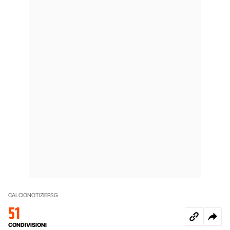
CALCIO
NOTIZIE
PSG
51
CONDIVISIONI