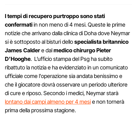
I tempi di recupero purtroppo sono stati
confermati
in non meno di 4 mesi. Queste le prime
notizie che arrivano dalla clinica di Doha dove Neymar
si è sottoposto al bisturi dello
specialista britannico
James Calder
e dal
medico chirurgo Pieter
D’Hooghe
. L’ufficio stampa del Psg ha subito
ribattuto la notizia e ha evidenziato in un comunicato
ufficiale come l'operazione sia andata benissimo e
che il giocatore dovrà osservare un periodo ulteriore
di cure e riposo. Secondo i medici, Neymar starà
lontano dai campi almeno per 4 mesi
e non tornerà
prima della prossima stagione.