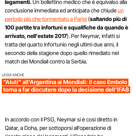
legamenti.
Un bollettino medico che è equivalso alla
conclusione immediata ed anticipata che chiude
un
periodo più che tormentato a Parigi
(
saltando più di
100 partite tra infortuni e squalifiche da quando è
arrivato, nell'estate 2017
). Per Neymar, infatti si
tratta del quarto infortunio negli ultimi due anni, il
secondo della stagione dopo quello rimediato nel
match dei Mondiali contro la Serbia.
LEGGI ANCHE
"Aiuti" all'Argentina ai Mondiali: il caso Embolo
torna a far discutere dopo la decisione dell’IFAB
In accordo con il PSG, Neymar si è così diretto in
Qatar, a Doha, per sottoporsi all'operazione di