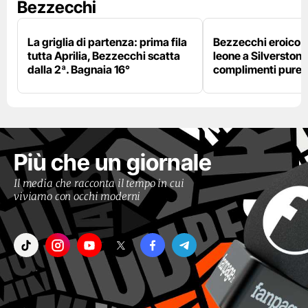
Bezzecchi
La griglia di partenza: prima fila
Bezzecchi eroico ne
tutta Aprilia, Bezzecchi scatta
leone a Silverstone e
dalla 2ª. Bagnaia 16°
complimenti pure 
Più che un giornale
Il media che racconta il tempo in cui
viviamo con occhi moderni