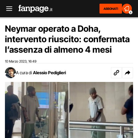
ABBONATI
2
Neymar operato a Doha,
intervento riuscito: confermata
l’assenza di almeno 4 mesi
10 Marzo 2023
16:49
,
A cura di
Alessio Pediglieri