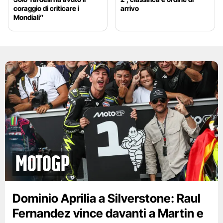
coraggio di criticare i
arrivo
Mondiali”
motogp
Dominio Aprilia a Silverstone: Raul
Fernandez vince davanti a Martin e